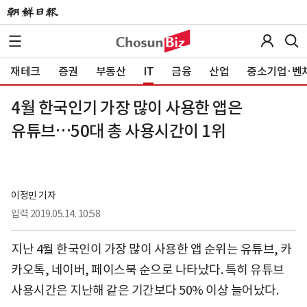
재테크
증권
부동산
IT
금융
산업
중소기업·벤
4월 한국인기 가장 많이 사용한 앱은
유튜브…50대 총 사용시간이 1위
이정민 기자
입력
2019.05.14. 10:58
지난 4월 한국인이 가장 많이 사용한 앱 순위는 유튜브, 카
카오톡, 네이버, 페이스북 순으로 나타났다. 특히 유튜브
사용시간은 지난해 같은 기간보다 50% 이상 늘어났다.