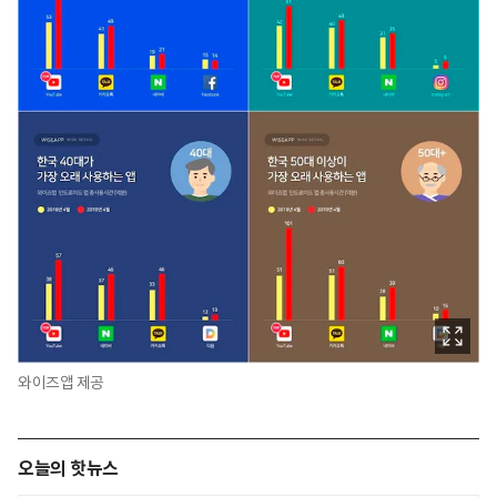
와이즈앱 제공
오늘의 핫뉴스