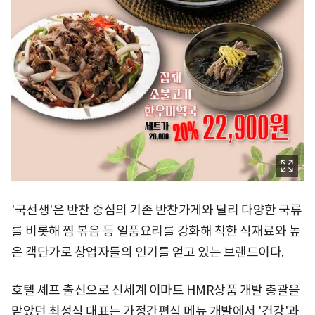
'국선생'은 반찬 중심의 기존 반찬가게와 달리 다양한 국류
를 비롯해 찜 볶음 등 일품요리를 강화해 착한 식재료와 높
은 객단가로 창업자들의 인기를 얻고 있는 브랜드이다.
호텔 셰프 출신으로 신세계 이마트 HMR상품 개발 총괄을
맡았던 최성식 대표는 가정간편식 메뉴 개발에서 '건강'과