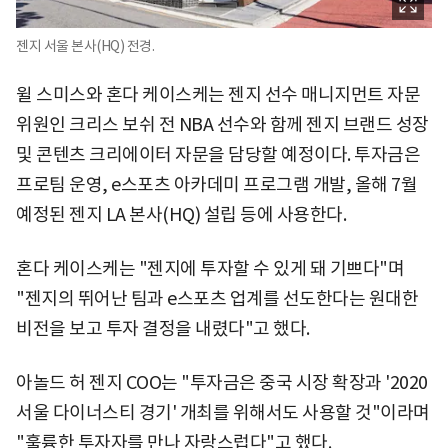
젠지 서울 본사(HQ) 전경.
윌 스미스와 혼다 케이스케는 젠지 선수 매니지먼트 자문
위원인 크리스 보쉬 전 NBA 선수와 함께 젠지 브랜드 성장
및 콘텐츠 크리에이터 자문을 담당할 예정이다. 투자금은
프로팀 운영, e스포츠 아카데미 프로그램 개발, 올해 7월
예정된 젠지 LA 본사(HQ) 설립 등에 사용한다.
혼다 케이스케는 "젠지에 투자할 수 있게 돼 기쁘다"며
"젠지의 뛰어난 팀과 e스포츠 업계를 선도한다는 원대한
비전을 보고 투자 결정을 내렸다"고 했다.
아놀드 허 젠지 COO는 "투자금은 중국 시장 확장과 '2020
서울 다이너스티 경기' 개최를 위해서도 사용할 것"이라며
"훌륭한 투자자를 만나 자랑스럽다"고 했다.