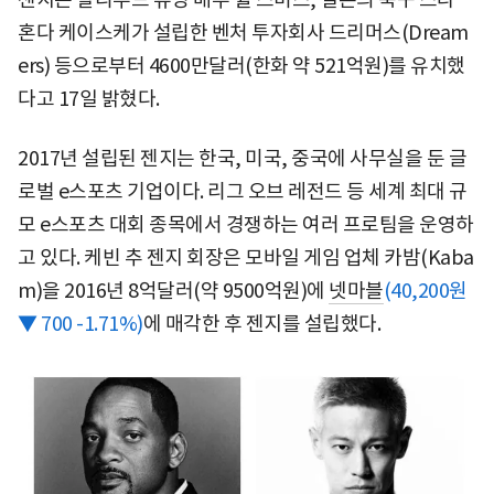
혼다 케이스케가 설립한 벤처 투자회사 드리머스(Dream
ers) 등으로부터 4600만달러(한화 약 521억원)를 유치했
다고 17일 밝혔다.
2017년 설립된 젠지는 한국, 미국, 중국에 사무실을 둔 글
로벌 e스포츠 기업이다. 리그 오브 레전드 등 세계 최대 규
모 e스포츠 대회 종목에서 경쟁하는 여러 프로팀을 운영하
고 있다. 케빈 추 젠지 회장은 모바일 게임 업체 카밤(Kaba
m)을 2016년 8억달러(약 9500억원)에
넷마블
(40,200원
▼ 700 -1.71%)
에 매각한 후 젠지를 설립했다.