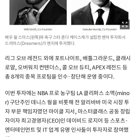
배우 윌 스미스(왼쪽)와 축구 스타 혼다 케이스케가 설립한 벤처 투자회사
드리머스(Dreamers)가 젠지에 투자했다.
리그 오브 레전드 외에 포트나이트, 배틀그라운드, 클래시
로얄, 오버워치 컨텐더스, 콜 오브 듀티, APEX 레전드 등
총 8개의 종목 프로팀을 인수·창단해 운영 중이다.
이번 투자에는 NBA 프로 농구팀 LA 클리퍼스 소액(mino
r) 구단주인 데니스 웡을 비롯해 전 알리바바 미국 시장 투
자 부문 책임자였던 마이클 지서, 마스터클래스 공동 창립
자이자 최고경영자(CEO)인 데이비드 로지어 등 스포츠·
엔터테인먼트 및 IT 업계 유명 인사들이 투자자로 참여했