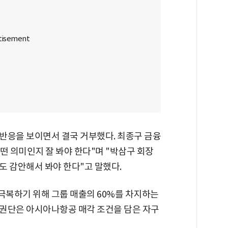
반응을 보이면서 결국 거부했다. 최종구 금융
떤 의미인지 잘 봐야 한다"며 "박삼구 회장
도 감안해서 봐야 한다"고 말했다.
복하기 위해 그룹 매출의 60%를 차지하는
권단은 아시아나항공 매각 조건을 담은 자구