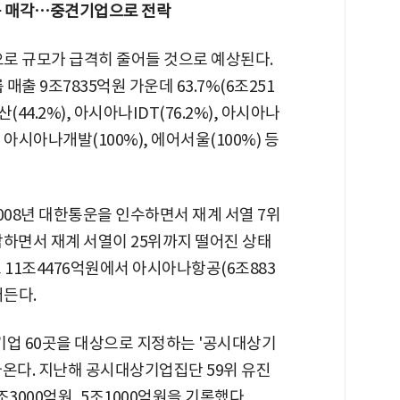
항공 매각…중견기업으로 전락
 규모가 급격히 줄어들 것으로 예상된다.
 9조7835억원 가운데 63.7%(6조251
44.2%), 아시아나IDT(76.2%), 아시아나
 아시아나개발(100%), 에어서울(100%) 등
008년 대한통운을 인수하면서 재계 서열 7위
각하면서 재계 서열이 25위까지 떨어진 상태
 11조4476억원에서 아시아나항공(6조883
어든다.
기업 60곳을 대상으로 지정하는 '공시대상기
나온다. 지난해 공시대상기업집단 59위 유진
3000억원, 5조1000억원을 기록했다.