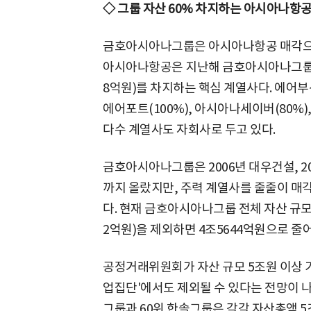
◇ 그룹 자산 60% 차지하는 아시아나
금호아시아나그룹은 아시아나항공 매각으로
아시아나항공은 지난해 금호아시아나그룹 매출
8억원)를 차지하는 핵심 계열사다. 에어부산(
에어포트(100%), 아시아나세이버(80%),
다수 계열사도 자회사로 두고 있다.
금호아시아나그룹은 2006년 대우건설, 2
까지 올랐지만, 주력 계열사를 줄줄이 매
다. 현재 금호아시아나그룹 전체 자산 규모
2억원)을 제외하면 4조5644억원으로 줄
공정거래위원회가 자산 규모 5조원 이상 
업집단'에서도 제외될 수 있다는 전망이 
그룹과 60위 한솔그룹은 각각 자산총액 5조