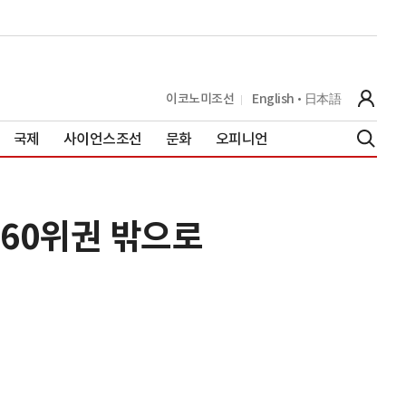
이코노미조선
English
日本語
국제
사이언스조선
문화
오피니언
60위권 밖으로