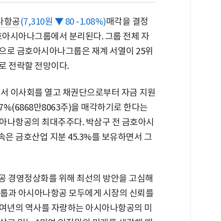
나항공
(7,310원 ▼ 80 -1.08%)
매각을 결정
금호아시아나그룹에서 분리된다. 그룹 전체 자
으로 금호아시아나그룹은 재계 서열이 25위
로 전락할 전망이다.
에서 이사회를 열고 채권단으로부터 자금 지원
7%(6868만8063주)을 매각하기로 한다는
아나항공의 최대주주다. 박삼구 전 금호아시
은 금호산업 지분 45.3%를 보유하면서 그
 경영정상화를 위해 최선의 방안을 고심해
그룹과 아시아나항공 모두에게 시장의 신뢰를
0여년의 역사를 자랑하는 아시아나항공의 미