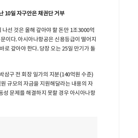
난 10일 자구안은 채권단 거부
선 것은 올해 갚아야 할 돈만 1조3000억
때문이다. 아시아나항공은 신용등급이 떨어지
바로 갚아야 한다. 당장 오는 25일 만기가 돌
삼구 전 회장 일가의 지분(140억원 수준)
0억원 규모의 자금을 지원해달라는 내용의 자
유동성 문제를 해결하지 못할 경우 아시아나항