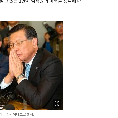
삼고 있는 1만여 임직원의 미래를 생각해 매
삼구 아시아나그룹 회장.