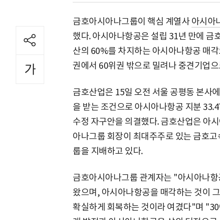
금호아시아나그룹이 핵심 계열사
아시아
했다. 아시아나항공은 설립 31년 만에 
산의 60%를 차지하는 아시아나항공 매각
권에서 60위권 밖으로 밀려나 중견기업으
금호산업은 15일 오전 서울 공평동 본사
을 받는 조건으로 아시아나항공 지분 33.4
수정 자구안을 의결했다. 금호산업은 아시
아나그룹 회장이 최대주주로 있는 금호고속
룹을 지배하고 있다.
금호아시아나그룹 관계자는 "아시아나항공
왔으며, 아시아나항공을 매각하는 것이 
확실하게 회복하는 것이라 여겼다"며 "3