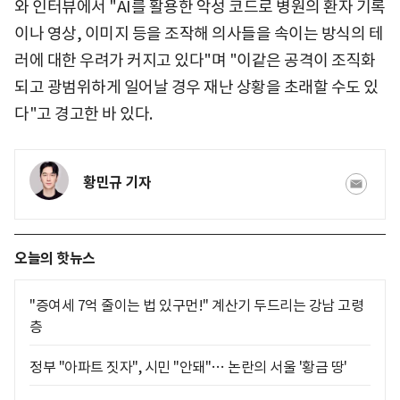
와 인터뷰에서 "AI를 활용한 악성 코드로 병원의 환자 기록
이나 영상, 이미지 등을 조작해 의사들을 속이는 방식의 테
러에 대한 우려가 커지고 있다"며 "이같은 공격이 조직화
되고 광범위하게 일어날 경우 재난 상황을 초래할 수도 있
다"고 경고한 바 있다.
황민규 기자
오늘의 핫뉴스
"증여세 7억 줄이는 법 있구먼!" 계산기 두드리는 강남 고령
층
정부 "아파트 짓자", 시민 "안돼"… 논란의 서울 '황금 땅'