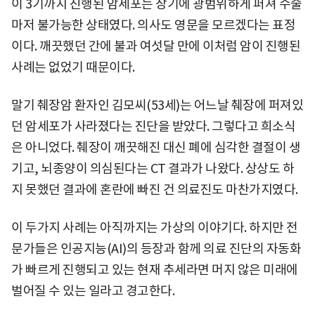
이 3기까지 진행된 암세포는 장기에 광범위하게 퍼져 수술
마저 불가능한 상태였다. 의사도 영문을 모르겠다는 표정
이다. 깨끗했던 간에 불과 여섯달 만에 이처럼 암이 진행된
사례는 없었기 때문이다.
말기 췌장암 환자인 김모씨(53세)는 어느날 췌장에 퍼져있
던 암세포가 사라졌다는 진단을 받았다. 그렇다고 희소식
은 아니었다. 췌장이 깨끗해진 대신 폐에 심각한 결절이 생
기고, 뇌종양이 의심된다는 CT 결과가 나왔다. 상상도 하
지 못했던 결과에 혼란에 빠진 건 의료진도 마찬가지였다.
이 두가지 사례는 아직까지는 가상의 이야기다. 하지만 전
문가들은 인공지능(AI)의 등장과 함께 의료 진단의 자동화
가 빠르게 진행되고 있는 현재 추세라면 머지 않은 미래에
벌어질 수 있는 일라고 경고한다.