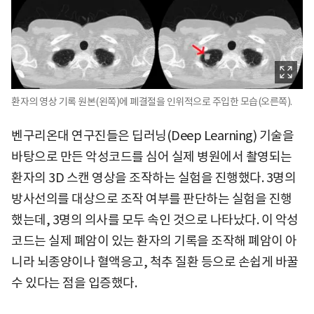
환자의 영상 기록 원본(왼쪽)에 폐결절을 인위적으로 주입한 모습(오른쪽).
벤구리온대 연구진들은 딥러닝(Deep Learning) 기술을
바탕으로 만든 악성코드를 심어 실제 병원에서 촬영되는
환자의 3D 스캔 영상을 조작하는 실험을 진행했다. 3명의
방사선의를 대상으로 조작 여부를 판단하는 실험을 진행
했는데, 3명의 의사를 모두 속인 것으로 나타났다. 이 악성
코드는 실제 폐암이 있는 환자의 기록을 조작해 폐암이 아
니라 뇌종양이나 혈액응고, 척추 질환 등으로 손쉽게 바꿀
수 있다는 점을 입증했다.