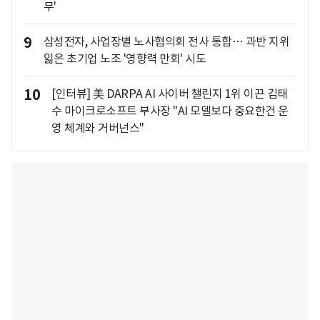
무'
9
삼성전자, 사업장별 노사협의회 전사 통합… 과반 지위
잃은 초기업 노조 '영향력 만회' 시도
10
[인터뷰] 美 DARPA AI 사이버 챌린지 1위 이끈 김태
수 마이크로소프트 부사장 "AI 모델보다 중요한건 운
영 체계와 거버넌스"