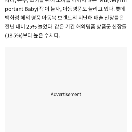
자녀, 손주, 조카를 위해 소비를 아끼지 않는 'VIB(Very Im
portant Baby)족'이 늘자, 아동명품도 늘리고 있다. 롯데
백화점 해외 명품 아동복 브랜드의 지난해 매출 신장률은
전년 대비 25% 늘었다. 같은 기간 해외명품 상품군 신장률
(18.5%)보다 높은 수치다.