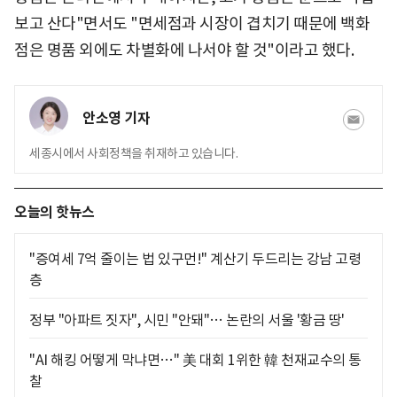
보고 산다"면서도 "면세점과 시장이 겹치기 때문에 백화
점은 명품 외에도 차별화에 나서야 할 것"이라고 했다.
안소영 기자
세종시에서 사회정책을 취재하고 있습니다.
오늘의 핫뉴스
"증여세 7억 줄이는 법 있구먼!" 계산기 두드리는 강남 고령
층
정부 "아파트 짓자", 시민 "안돼"… 논란의 서울 '황금 땅'
"AI 해킹 어떻게 막냐면…" 美 대회 1위한 韓 천재교수의 통
찰