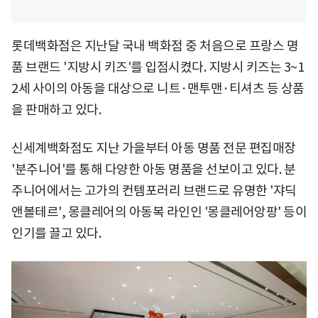
롯데백화점은 지난달 국내 백화점 중 처음으로 프랑스 명
품 브랜드 '지방시 키즈'를 입점시켰다. 지방시 키즈는 3~1
2세 사이의 아동을 대상으로 니트·맨투맨·티셔츠 등 상품
을 판매하고 있다.
신세계백화점도 지난 가을부터 아동 명품 전문 편집매장
'분주니어'를 통해 다양한 아동 명품을 선보이고 있다. 분
주니어에서는 고가의 컨템포러리 브랜드로 유명한 '쟈딕
앤볼테르', 몽클레어의 아동복 라인인 '몽클레어앙팡' 등이
인기를 끌고 있다.