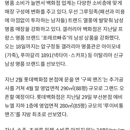
명품 소비가 늘면서 백화점 업계는 다양한 소비층에 맞게
매장 구성에 변화를 주고 있다. 우선 그루밍족(패션과 미용
에 아낌없이 투자하는 남자들) 트렌드 열풍에 발맞춰 남성
명품 매장을 강화하고 있다. 갤러리아 백화점은 지난달 프
랑스 명품 브랜드 '포레르빠쥬'의 남성 상품을 강화했다.
오는 18일까지는 압구정동 갤러리아 명품관은 아이모네
(가죽), 푸마갈리 1891(넥타이·스카프) 등 이탈리아 신규
남성 명품 브랜드를 선보인다.
지난 2월 롯데백화점 본점에 문을 연 '구찌 맨즈'는 추가공
사를 거쳐 4월 말 영업면적 290㎡(88평) 규모로 그랜드 오
픈할 예정이다. 롯데백화점은 지난달 29일 부산본점 에비
뉴엘 지하 1층에 영업면적 280㎡(85평) 규모의 '루이비통
맨즈'를 지방 최초로 선보였다.