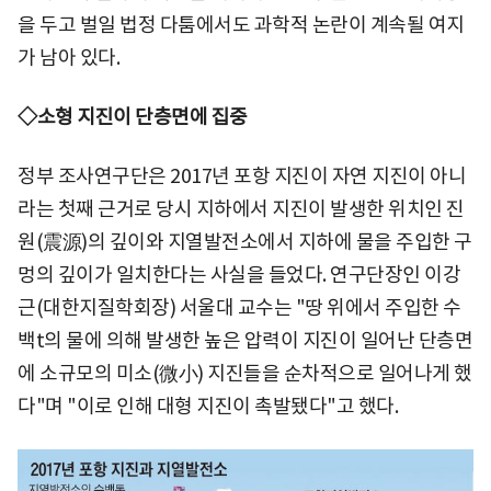
을 두고 벌일 법정 다툼에서도 과학적 논란이 계속될 여지
가 남아 있다.
◇소형 지진이 단층면에 집중
정부 조사연구단은 2017년 포항 지진이 자연 지진이 아니
라는 첫째 근거로 당시 지하에서 지진이 발생한 위치인 진
원(震源)의 깊이와 지열발전소에서 지하에 물을 주입한 구
멍의 깊이가 일치한다는 사실을 들었다. 연구단장인 이강
근(대한지질학회장) 서울대 교수는 "땅 위에서 주입한 수
백t의 물에 의해 발생한 높은 압력이 지진이 일어난 단층면
에 소규모의 미소(微小) 지진들을 순차적으로 일어나게 했
다"며 "이로 인해 대형 지진이 촉발됐다"고 했다.