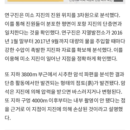
연구진은 미소 지진의 진원 위치를 3차원으로 분석했다.
이를 통해 진원들이 분포한 평면이 포항 지진의 단층면과
일치한다는 것을 확인했다. 연구진은 지열발전소가 2016
년 1월 말부터 2017년 9월까지 대량의 물을 주입할 때마다
강한 수압이 촉발한 지진파 자료를 확보해 분석했다. 이를
이용해 미소 지진이 일어난 지점을 정확하게 확인했다.
또 지하 3800m 부근에서 시추한 암석 파편을 분석한 결과
단층 활동에서만 발견되는 형태의 점토(흙)가 발견됐다. 암
석은 지진에 의해 압력을 받으면 바스러지거나 변형된다.
또 지하 구멍 4000m 이후부터는 내부 촬영이 안 됐다는 점
을 근거로 이 지점이 지진에 의해 손상된 것이라고 설명했
다.