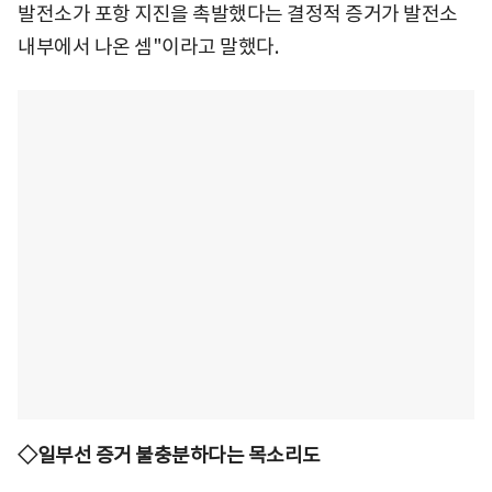
발전소가 포항 지진을 촉발했다는 결정적 증거가 발전소
내부에서 나온 셈"이라고 말했다.
◇일부선 증거 불충분하다는 목소리도