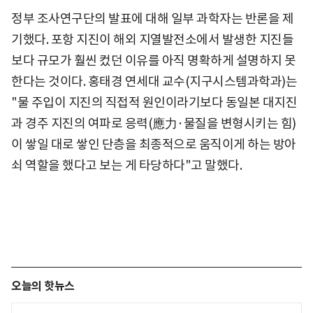
정부 조사연구단의 발표에 대해 일부 과학자는 반론을 제
기했다. 포항 지진이 해외 지열발전소에서 발생한 지진들
보다 규모가 훨씬 컸던 이유를 아직 명확하게 설명하지 못
한다는 것이다. 홍태경 연세대 교수(지구시스템과학과)는
"물 주입이 지진의 직접적 원인이라기보다 동일본 대지진
과 경주 지진의 여파로 응력(應力·물질을 변형시키는 힘)
이 쌓일 대로 쌓인 단층을 최종적으로 움직이게 하는 방아
쇠 역할을 했다고 보는 게 타당하다"고 말했다.
오늘의 핫뉴스