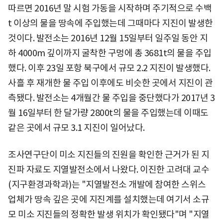
따르면 2016년 말 시험 가동을 시작하며 주기적으로 수백
t 이상의 물을 땅속에 주입했는데 그때마다 지진이 발생한
것이다. 발전소는 2016년 12월 15일부터 일주일 동안 지
하 4000m 깊이까지 굴착한 구멍에 총 3681t의 물을 주입
했다. 이후 23일 포항 북구에서 규모 2.2 지진이 발생했다.
사흘 후 재개한 물 주입 이후에도 비슷한 곳에서 지진이 관
측됐다. 발전소는 4개월간 물 주입을 중단했다가 2017년 3
월 16일부터 한 달가량 2800t의 물을 주입했는데 이때도
같은 곳에서 규모 3.1 지진이 일어났다.
조사연구단이 미소 지진들의 진원을 확인한 근거가 된 지
진파 자료도 지열발전소에서 나왔다. 이진한 고려대 교수
(지구환경과학과)는 "지열발전소 개발에 참여한 스위스
업체가 땅속 깊은 곳에 지진계를 설치했는데 여기서 소규
모 미소 지진들의 정확한 발생 위치가 확인됐다"며 "지열