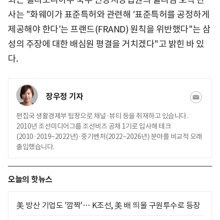
사는 "화웨이가 표준특허와 관련해 '표준특허를 공정하게
제공해야 한다'는 프랜드(FRAND) 원칙을 위반했다"는 삼
성의 주장에 대한 배심원 평결을 거치겠다"고 밝힌 바 있
다.
장우정 기자
편집국 생활경제부 팀장으로 채널·뷰티 등을 취재하고 있습니다.
2010년 조선미디어그룹 조선비즈 공채 1기로 입사해 테크
(2010·2019~2022년)·중기벤처(2022~2026년) 분야를 비교적 오래
출입했습니다.
오늘의 핫뉴스
美 방산 기업도 '깜짝'… K조선, 美 배 띄울 구원투수로 등장