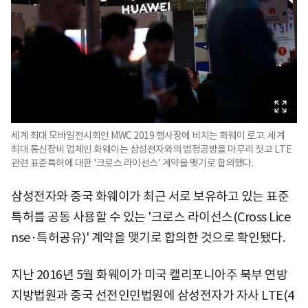
세계 최대 모바일전시회인 MWC 2019 행사장에 비치는 화웨이 로고. 세계
최대 통신장비 업체인 화웨이는 삼성전자와의 법정공방을 마무리 짓고 LTE
관련 표준특허에 대한 '크로스 라이선스' 계약을 맺기로 합의했다.
삼성전자와 중국 화웨이가 최근 서로 보유하고 있는 표준
특허를 공동 사용할 수 있는 '크로스 라이선스(Cross Lice
nse·특허공유)' 계약을 맺기로 합의한 것으로 확인됐다.
지난 2016년 5월 화웨이가 미국 캘리포니아주 북부 연방
지방법원과 중국 선전인민법원에 삼성전자가 자사 LTE(4