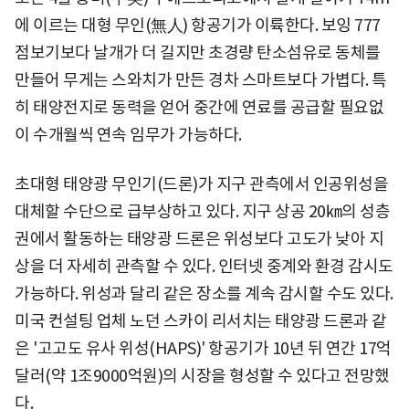
에 이르는 대형 무인(無人) 항공기가 이륙한다. 보잉 777
점보기보다 날개가 더 길지만 초경량 탄소섬유로 동체를
만들어 무게는 스와치가 만든 경차 스마트보다 가볍다. 특
히 태양전지로 동력을 얻어 중간에 연료를 공급할 필요없
이 수개월씩 연속 임무가 가능하다.
초대형 태양광 무인기(드론)가 지구 관측에서 인공위성을
대체할 수단으로 급부상하고 있다. 지구 상공 20㎞의 성층
권에서 활동하는 태양광 드론은 위성보다 고도가 낮아 지
상을 더 자세히 관측할 수 있다. 인터넷 중계와 환경 감시도
가능하다. 위성과 달리 같은 장소를 계속 감시할 수도 있다.
미국 컨설팅 업체 노던 스카이 리서치는 태양광 드론과 같
은 '고고도 유사 위성(HAPS)' 항공기가 10년 뒤 연간 17억
달러(약 1조9000억원)의 시장을 형성할 수 있다고 전망했
다.