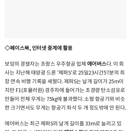
◇페이스북, 인터넷 중계에 활용
보잉의 경쟁자는 프랑스 우주항공 업체
에어버스
다. 이 회
사는 지난해 태양광 드론 '제퍼S'로 25일23시간57분의 최
장 연속 비행 기록을 세웠다. 제퍼S는 날개 길이가 25m이
지만 F1(포뮬러원) 경주차에 들어가는 초경량 탄소섬유로
만들어 전체 무게는 75㎏에 불과했다. 소형 항공기와 비슷
한 크기면서도 무게는 항공기 좌석 두 개 정도밖에 안 된다.
에어버스는 최근 제퍼S의 날개 길이를 33m로 늘리고 있