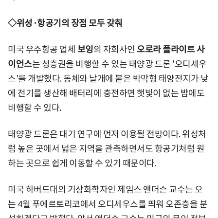
◇위성·항공기의 장점 모두 갖춰
미국 우주항공 업체
보잉
의 자회사인
오로라 플라이트 사
이언스
는 성층권을 비행할 수 있는 태양광 드론 '오디세우
스'를 개발했다. 동체와 날개에 붙은 박막형 태양전지가 낮
에 전기를 생산해 배터리에 충전하면 햇빛이 없는 밤에도
비행할 수 있다.
태양광 드론은 대기 연구에 먼저 이용될 전망이다. 위성처
럼 높은 곳에서 넓은 지역을 관측하면서도 항공기처럼 원
하는 곳으로 쉽게 이동할 수 있기 때문이다.
미국 하버드대의 기상화학자인 제임스 앤더슨 교수는 오
는 4월 푸에르토리코에서 오디세우스를 띄워 오존층을 분