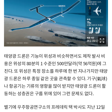
태양광 드론은 기능이 위성과 비슷하면서도 제작 발사 비
용은 위성의 80분의 1 수준인 500만달러(약 56억원)에 그
친다. 또 위성은 특정 장소를 하루에 한 번 지나가지만 태양
광 드론은 하루 종일 같은 곳을 관측할 수 있다. 기구(氣球)
나 항공기는 기류의 영향을 많이 받지만 태양광 드론이 활
동하는 성층권은 구름 위에 있어 그런 문제도 없다.
벨기에 우주항공연구소의 프레데릭 택 박사도 지난 12일