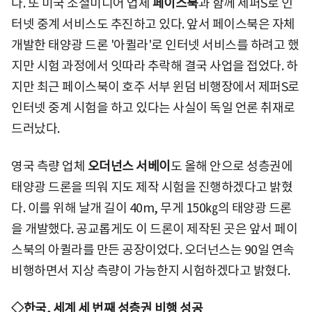
다. 또 미국 소셜미디어 업체
페이스북
과 함께 제퍼S로 인
터넷 중계 서비스도 추진하고 있다. 앞서 페이스북은 자체
개발한 태양광 드론 '아퀼라'로 인터넷 서비스를 하려고 했
지만 시험 과정에서 잇따라 추락해 결국 사업을 접었다. 하
지만 최근 페이스북이 호주 서부 윈덤 비행장에서 제퍼S로
인터넷 중계 시험을 하고 있다는 사실이 독일 언론 취재로
드러났다.
영국 측량 업체
오더넌스 서베이
도 올해 안으로 성층권에
태양광 드론을 띄워 지도 제작 시험을 진행하겠다고 밝혔
다. 이를 위해 날개 길이 40m, 무게 150㎏의 태양광 드론
을 개발했다. 공교롭게도 이 드론이 제작된 곳은 앞서 페이
스북의 아퀼라를 만든 공장이었다. 오더넌스는 90일 연속
비행하면서 지상 측량이 가능한지 시험하겠다고 밝혔다.
◇한국, 세계 세 번째 성층권 비행 성공