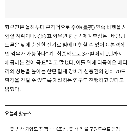
항우연은 올해부터 본격적으로 주야(晝夜) 연속 비행을 시
험할 계획이다. 김승호 항우연 항공기체계부장은 "태양광
드론은 낮에 충전한 전기로 밤에 비행할 수 있어야 본격적
인 임무가 가능하다"며 "최종적으로 3개월에서 1년까지
체공하는 것이 목표"라고 말했다. 이를 위해 리튬이온 배터
리의 성능을 높이는 한편 탑재 장비가 성층권의 영하 70도
환경을 견딜 수 있도록 개량하는 연구도 진행하고 있다고
밝혔다.
오늘의 핫뉴스
美 방산 기업도 '깜짝'… K조선, 美 배 띄울 구원투수로 등장