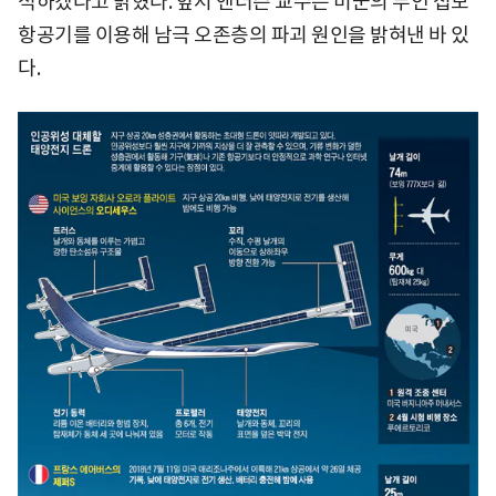
석하겠다고 밝혔다. 앞서 앤더슨 교수는 미군의 무인 첩보
항공기를 이용해 남극 오존층의 파괴 원인을 밝혀낸 바 있
다.