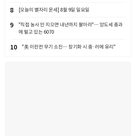
8
[오늘의 별자리 운세] 8월 9일 일요일
9
"직접 농사 안 지으면 내년까지 팔아라"… 양도세 중과
에 떨고 있는 6070
10
"美 이란전 무기 소진… 장기화 시 중·러에 유리"