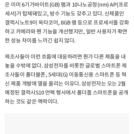
은 이미 6기가바이트(GB) 램과 10나노공정(nm) AP(프로
세서)가 탑재돼있고, 방수 기능도 갖추고 있다. 신제품인
갤럭시노트9이 옥타코어, 8GB 램 등으로 프로세서를 강화
하고 카메라와 펜 기능을 개선했지만, 일반 사용자가 확연
한 성능 차이를 느끼긴 쉽지 않다.
제조사들이 이런 흐름에 대응하려면 뭔가 다른 제품을 내
놓을 수밖에 없다. 삼성전자를 비롯한 글로벌 스마트폰 제
조사들이 폴더블폰, 5세대(G) 이동통신용 스마트폰 등 혁
신 제품 개발에 열을 올리는 이유다. 삼성전자는 오는 2월
예정된 갤럭시S10 언팩 행사에서 폴더플 스마트폰을 공개
하는 것도 같은 맥락이다.