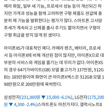
메라 화질, 일부 새 기능, 프로세서 성능 등이 개선되긴 하
지만 가격과 성능을 함께 고려하면 구형 제품도 싼값에 충
분히 제 기능을 발휘한다는 평가가 많다. 스마트폰 고사양
추세가 계속되고 신제품 출시 주기도 짧아지면서 구형이
구형 취급을 받지 않게 된 셈이다.
아이폰XS가 대표적인 예다. 카메라 렌즈, 배터리, 프로세
서 등 아이폰X에 비해 개선된 점이 많지만, 아이폰X으로 대
부분의 서비스와 게임을 즐기는 데 무리가 없다. 아이폰XS
의 경우 64기가바이트(GB) 모델 출고가가 137만원, 512G
B는 185만원이며 화면이 큰 아이폰X맥스은 512GB 모델 1
98만원으로 200만원에 육박한다.
삼성전자
(231,000원 ▼ 15,000 -6.1%)
,
LG전자
(175,200
원 ▼ 4,300 -2.4%)
스마트폰도 마찬가지다. 갤럭시노트8