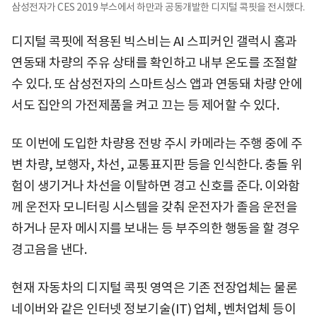
삼성전자가 CES 2019 부스에서 하만과 공동개발한 디지털 콕핏을 전시했다.
디지털 콕핏에 적용된 빅스비는 AI 스피커인 갤럭시 홈과
연동돼 차량의 주유 상태를 확인하고 내부 온도를 조절할
수 있다. 또 삼성전자의 스마트싱스 앱과 연동돼 차량 안에
서도 집안의 가전제품을 켜고 끄는 등 제어할 수 있다.
또 이번에 도입한 차량용 전방 주시 카메라는 주행 중에 주
변 차량, 보행자, 차선, 교통표지판 등을 인식한다. 충돌 위
험이 생기거나 차선을 이탈하면 경고 신호를 준다. 이와함
께 운전자 모니터링 시스템을 갖춰 운전자가 졸음 운전을
하거나 문자 메시지를 보내는 등 부주의한 행동을 할 경우
경고음을 낸다.
현재 자동차의 디지털 콕핏 영역은 기존 전장업체는 물론
네이버와 같은 인터넷 정보기술(IT) 업체, 벤처업체 등이