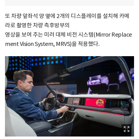
또 차량 앞좌석 양 옆에 2개의 디스플레이를 설치해 카메
라로 촬영한 차량 측후방부의
영상을 보여 주는 미러 대체 비전 시스템(Mirror Replace
ment Vision System, MRVS)을 적용했다.