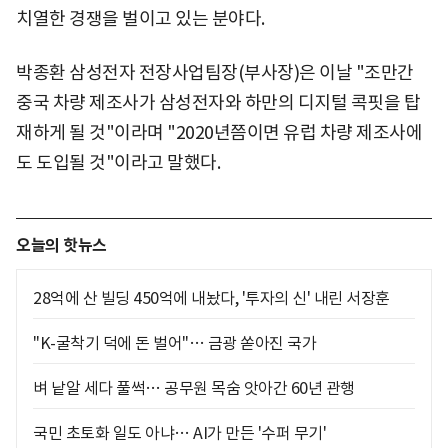
치열한 경쟁을 벌이고 있는 분야다.
박종환 삼성전자 전장사업팀장(부사장)은 이날 "조만간
중국 차량 제조사가 삼성전자와 하만의 디지털 콕핏을 탑
재하게 될 것"이라며 "2020년쯤이면 유럽 차량 제조사에
도 도입될 것"이라고 말했다.
오늘의 핫뉴스
28억에 산 빌딩 450억에 내놨다, '투자의 신' 내린 서장훈
"K-굴착기 덕에 돈 벌어"… 금광 쏟아진 국가
벼 낱알 세다 풀썩… 공무원 목숨 앗아간 60년 관행
국민 초토화 일도 아냐… AI가 만든 '수퍼 무기'