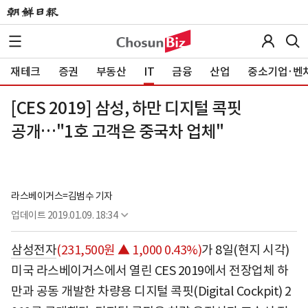
재테크
증권
부동산
IT
금융
산업
중소기업·벤
[CES 2019] 삼성, 하만 디지털 콕핏
공개…"1호 고객은 중국차 업체"
라스베이거스=김범수 기자
업데이트
2019.01.09. 18:34
삼성전자
(231,500원 ▲ 1,000 0.43%)
가 8일(현지 시각)
미국 라스베이거스에서 열린 CES 2019에서 전장업체 하
만과 공동 개발한 차량용 디지털 콕핏(Digital Cockpit) 2