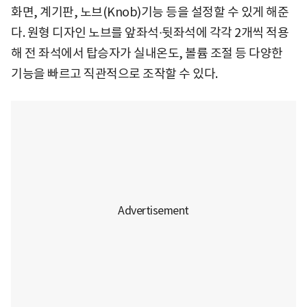
화면, 계기판, 노브(Knob)기능 등을 설정할 수 있게 해준
다. 원형 디자인 노브를 앞좌석∙뒷좌석에 각각 2개씩 적용
해 전 좌석에서 탑승자가 실내온도, 볼륨 조절 등 다양한
기능을 빠르고 직관적으로 조작할 수 있다.