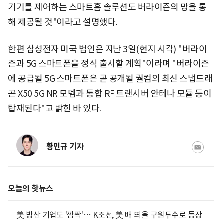
기기를 제어하는 스마트홈 솔루션도 버라이즌의 망을 통
해 제공될 것"이라고 설명했다.
한편 삼성전자 미국 법인은 지난 3일(현지 시각) "버라이
즌과 5G 스마트폰을 정식 출시할 계획"이라며 "버라이즌
에 공급될 5G 스마트폰은 곧 공개될 퀄컴의 최신 스냅드래
곤 X50 5G NR 모뎀과 통합 RF 트랜시버 안테나 모듈 등이
탑재된다"고 밝힌 바 있다.
황민규 기자
오늘의 핫뉴스
美 방산 기업도 '깜짝'… K조선, 美 배 띄울 구원투수로 등장