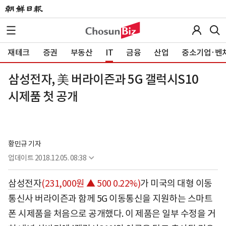
재테크
증권
부동산
IT
금융
산업
중소기업·벤
삼성전자, 美 버라이즌과 5G 갤럭시S10
시제품 첫 공개
황민규 기자
업데이트
2018.12.05. 08:38
삼성전자
(231,000원 ▲ 500 0.22%)
가 미국의 대형 이동
통신사 버라이즌과 함께 5G 이동통신을 지원하는 스마트
폰 시제품을 처음으로 공개했다. 이 제품은 일부 수정을 거