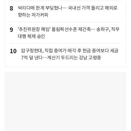
8
박리다매 한계 부딪혔나… 국내선 가격 올리고 해외로
향하는 저가커피
9
'추진위원장 해임' 올림픽선수촌 재건축… 송파구, 직무
대행 체제 승인
10
압구정현대, 직접 증여가 매각 후 현금 증여보다 세금
7억 덜 낸다…계산기 두드리는 강남 고령층