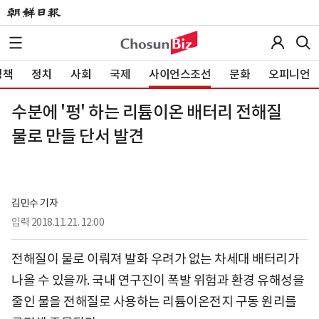
정책
정치
사회
국제
사이언스조선
문화
오피니언
수분에 '펑' 하는 리튬이온 배터리 전해질
물로 만들 단서 발견
김민수 기자
입력
2018.11.21. 12:00
전해질이 물로 이뤄져 발화 우려가 없는 차세대 배터리가
나올 수 있을까. 국내 연구진이 폭발 위험과 환경 유해성을
줄인 물을 전해질로 사용하는 리튬이온전지 구동 원리를