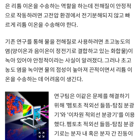
은 리튬 이온을 수송하는 역할을 하는데 전해질이 안정적
으로 작동하려면 고전압 환경에서 전기분해되지 않고 빠
르게 리튬 이온을 수송해야 한다.
기존 연구를 통해 물을 전해질로 사용하려면 초고농도의
염(양이온과 음이온이 정전기로 결합하고 있는 화합물)이
녹아 있어야 안정적이라는 사실이 알려졌다. 그러나 초고
농도 염을 녹이면 물의 점성이 높아져 끈적이면서 리튬 이
온을 수송하는 데 어려움이 생긴다.
연구팀은 이같은 문제를 해결하기
위해 '펨토초 적외선 들뜸-탐침 분광
기'와 '이차원 적외선 분광기'를 이용
했다. 펨토초 적외선 들뜸-탐침 분광
기로는 분자 내 혹은 분자 간 진동이