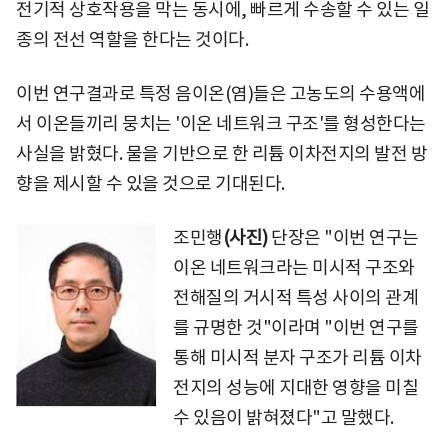
전기적 상호작용을 막는 동시에, 빠르게 수송할 수 있는 일
종의 전선 역할을 한다는 것이다.
이번 연구결과로 특정 음이온(염)들은 고농도의 수용액에
서 이온들끼리 뭉치는 '이온 네트워크 구조'를 형성한다는
사실을 밝혔다. 물을 기반으로 한 리튬 이차전지의 발전 방
향을 제시할 수 있을 것으로 기대된다.
조민행
(사진)
단장은 "이번 연구는
이온 네트워크라는 미시적 구조와
전해질의 거시적 특성 사이의 관계
를 규명한 것"이라며 "이번 연구를
통해 미시적 분자 구조가 리튬 이차
전지의 성능에 지대한 영향을 미칠
수 있음이 밝혀졌다"고 말했다.