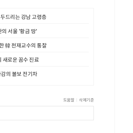
기 두드리는 강남 고령층
의 서울 '황금 땅'
위한 韓 천재교수의 통찰
의 새로운 꼼수 진료
차감의 볼보 전기차
도움말
삭제기준