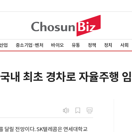
산업
중소기업·벤처
바이오
유통
정책
정치
사회
 국내 최초 경차로 자율주행 
 달릴 전망이다. SK텔레콤은 연세대학교