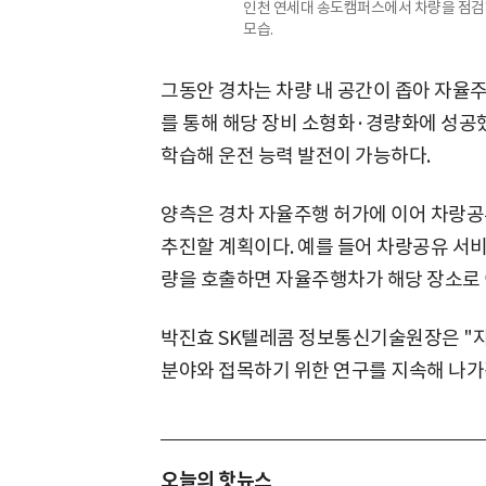
인천 연세대 송도캠퍼스에서 차량을 점검
모습.
그동안 경차는 차량 내 공간이 좁아 자율
를 통해 해당 장비 소형화·경량화에 성공
학습해 운전 능력 발전이 가능하다.
양측은 경차 자율주행 허가에 이어 차랑공
추진할 계획이다. 예를 들어 차랑공유 서
량을 호출하면 자율주행차가 해당 장소로 
박진효 SK텔레콤 정보통신기술원장은 "자
분야와 접목하기 위한 연구를 지속해 나가
오늘의 핫뉴스