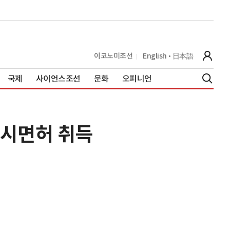
이코노미조선
English
日本語
국제
사이언스조선
문화
오피니언
임시면허 취득