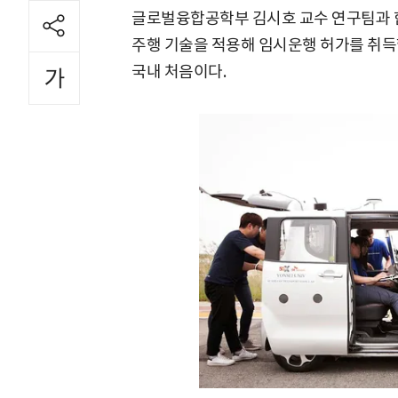
글로벌융합공학부 김시호 교수 연구팀과 함
주행 기술을 적용해 임시운행 허가를 취득했
국내 처음이다.