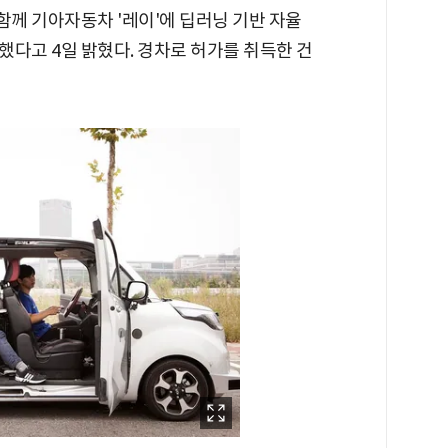
께 기아자동차 '레이'에 딥러닝 기반 자율
다고 4일 밝혔다. 경차로 허가를 취득한 건