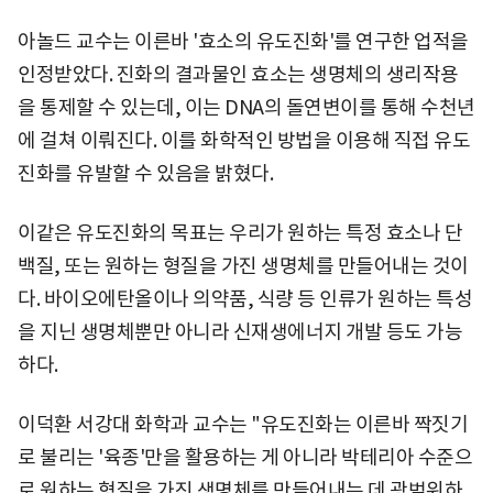
아놀드 교수는 이른바 '효소의 유도진화'를 연구한 업적을
인정받았다. 진화의 결과물인 효소는 생명체의 생리작용
을 통제할 수 있는데, 이는 DNA의 돌연변이를 통해 수천년
에 걸쳐 이뤄진다. 이를 화학적인 방법을 이용해 직접 유도
진화를 유발할 수 있음을 밝혔다.
이같은 유도진화의 목표는 우리가 원하는 특정 효소나 단
백질, 또는 원하는 형질을 가진 생명체를 만들어내는 것이
다. 바이오에탄올이나 의약품, 식량 등 인류가 원하는 특성
을 지닌 생명체뿐만 아니라 신재생에너지 개발 등도 가능
하다.
이덕환 서강대 화학과 교수는 "유도진화는 이른바 짝짓기
로 불리는 '육종'만을 활용하는 게 아니라 박테리아 수준으
로 원하는 형질을 가진 생명체를 만들어내는 데 광범위하