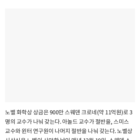
노벨 화학상 상금은 900만 스웨덴 크로네(약 11억원)로 3
명의 교수가 나눠 갖는다. 아놀드 교수가 절반을, 스미스
교수와 윈터 연구원이 나머지 절반을 나눠 갖는다. 노벨상