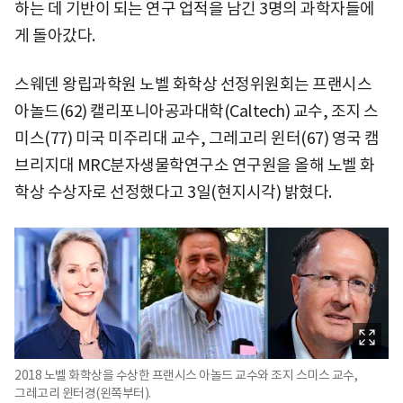
하는 데 기반이 되는 연구 업적을 남긴 3명의 과학자들에
게 돌아갔다.
스웨덴 왕립과학원 노벨 화학상 선정위원회는 프랜시스
아놀드(62) 캘리포니아공과대학(Caltech) 교수, 조지 스
미스(77) 미국 미주리대 교수, 그레고리 윈터(67) 영국 캠
브리지대 MRC분자생물학연구소 연구원을 올해 노벨 화
학상 수상자로 선정했다고 3일(현지시각) 밝혔다.
2018 노벨 화학상을 수상한 프랜시스 아놀드 교수와 조지 스미스 교수,
그레고리 윈터경(왼쪽부터).