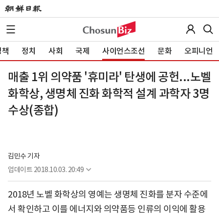
정책
정치
사회
국제
사이언스조선
문화
오피니언
매출 1위 의약품 '휴미라' 탄생에 공헌...노벨
화학상, 생명체 진화 화학적 설계 과학자 3명
수상(종합)
김민수 기자
업데이트
2018.10.03. 20:49
2018년 노벨 화학상의 영예는 생명체 진화를 분자 수준에
서 확인하고 이를 에너지와 의약품등 인류의 이익에 활용