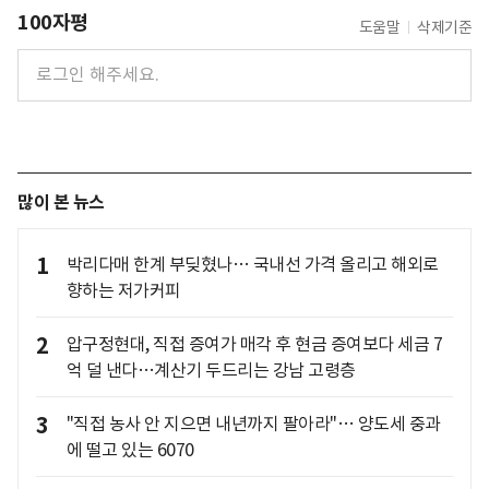
100자평
도움말
삭제기준
많이 본 뉴스
1
박리다매 한계 부딪혔나… 국내선 가격 올리고 해외로
향하는 저가커피
2
압구정현대, 직접 증여가 매각 후 현금 증여보다 세금 7
억 덜 낸다…계산기 두드리는 강남 고령층
3
"직접 농사 안 지으면 내년까지 팔아라"… 양도세 중과
에 떨고 있는 6070