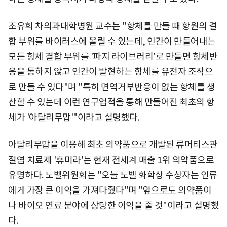
조유희 차의과대학병원 교수는 "항체를 만들 때 항원의 결
합 부위를 바이러스에 올릴 수 있는데, 인간이 만들어내는
모든 항체 결합 부위를 '파지 라이브러리'로 만들면 항체반
응을 통하지 않고 인간이 발현하는 항체를 유전자 조작으
로 만들 수 있다"며 "특히 면역거부반응이 없는 항체를 생
산할 수 있는데 이런 연구업적을 통해 만들어진 최초의 항
체가 '아달리무맙'"이라고 설명했다.
아달리무맙을 이용해 최초 의약품으로 개발된 류머티스관
절염 치료제 '휴미라'는 현재 전세계 매출 1위 의약품으로
유명하다. 노벨위원회는 "오늘 노벨 화학상 수상자는 인류
에게 가장 큰 이익을 가져다줬다"며 "앞으로도 의약품이
나 바이오 연료 분야에 상당한 이익을 줄 것"이라고 설명했
다.