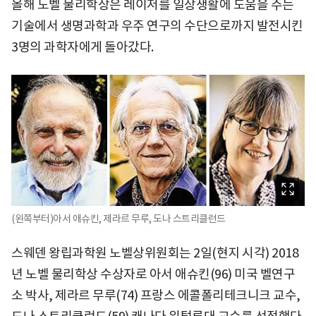
올해 노벨 물리학상은 레이저를 일상생활에 도움을 주는
기술에서 생명과학과 우주 연구의 수단으로까지 발전시킨
3명의 과학자에게 돌아갔다.
(왼쪽부터)아서 애슈킨, 제라르 무루, 도나 스트리클런드
스웨덴 왕립과학원 노벨상위원회는 2일(현지 시각) 2018
년 노벨 물리학상 수상자로 아서 애슈킨(96) 미국 벨연구
소 박사, 제라르 무루(74) 프랑스 에콜폴리테크니크 교수,