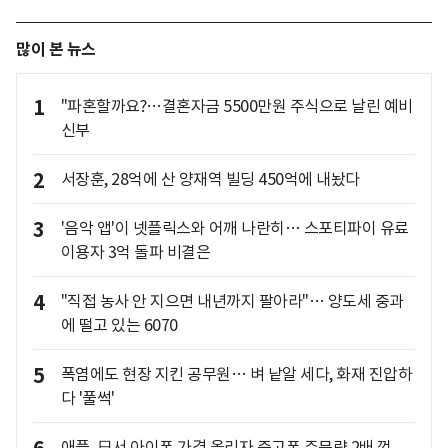
많이 본 뉴스
1
"파혼할까요?…결혼자금 5500만원 주식으로 날린 예비
신부
2
서장훈, 28억에 산 양재역 빌딩 450억에 내놨다
3
'음악 앱'이 넷플릭스와 어깨 나란히… 스포티파이 유료
이용자 3억 돌파 비결은
4
"직접 농사 안 지으면 내년까지 팔아라"… 양도세 중과
에 떨고 있는 6070
5
폭염에도 현장 지킨 공무원… 벼 낱알 세다, 화재 진압하
다 '풀썩'
애플, 日서 아이폰 가격 올리자 중고폰 주문량 2배 껑