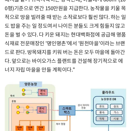
0평)기준으로 연간 150만원을 지급한다. 농작물을 키울 목
적으로 땅을 빌려줄 때 받는 소작료보다 훨씬 많다. 하는 일
도 밥을 주는 일 정도여서 나이든 분들도 크게 힘들지 않고
돈을 벌 수 있다. 다 키운 돼지는 현대백화점에 공급해 명품
식재료 전문매장인 '명인명촌'에서 '원천마을'이라는 브랜
드로 판다. 방목돼지를 키워 버는 돈은 모두 마을에 돌아간
다. 앞으로는 바이오가스 플랜트를 건설해 장기적으로 에
너지 자립 마을을 만들 계획이다."