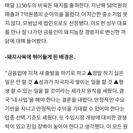
매달 1150두의 비육돈 돼지를 출하한다. 지난해 50억원의
매출과 7억원쯤의 순이익을 올렸다. 어지간한 중소기업 못
지 않다. 모범납세 법인으로도 선정됐다. 이도헌 성우 대표
를 만나 잘 나가던 금융인이 돼지농장 경영자로 변신한 까
닭에 대해 들어봤다.
-돼지사육에 뛰어들게 된 배경은.
"금융업에 지쳐 새 출발을 하기로 하고 ▲정말 하기 싫은
일은 안 할 것 ▲성과가 차곡차곡 쌓이는 일을 할 것 ▲평
생 할 수 있는 일을 할 것이라는 세가지 원칙을 세웠다. 결
국 '내 사업'을 해야 한다는 결론을 내렸다. 안정적인 수요
기반을 지니고 안정적인 수익을 기대할 수 있어야 한다는
업종 선택 기준도 세웠다. 또 수입시장 개방에 대비한 경쟁
력이 있고 진입 장벽이 높아야 한다고 생각했다. 이 모든 원