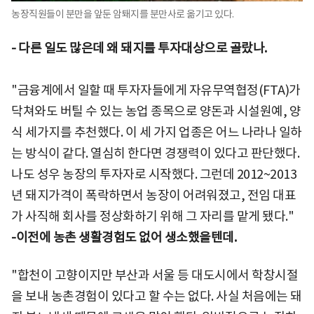
농장직원들이 분만을 앞둔 암퇘지를 분만사로 옮기고 있다.
- 다른 일도 많은데 왜 돼지를 투자대상으로 골랐나.
"금융계에서 일할 때 투자자들에게 자유무역협정(FTA)가
닥쳐와도 버틸 수 있는 농업 종목으로 양돈과 시설원예, 양
식 세가지를 추천했다. 이 세 가지 업종은 어느 나라나 일하
는 방식이 같다. 열심히 한다면 경쟁력이 있다고 판단했다.
나도 성우 농장의 투자자로 시작했다. 그런데 2012~2013
년 돼지가격이 폭락하면서 농장이 어려워졌고, 전임 대표
가 사직해 회사를 정상화하기 위해 그 자리를 맡게 됐다."
-이전에 농촌 생활경험도 없어 생소했을텐데.
"합천이 고향이지만 부산과 서울 등 대도시에서 학창시절
을 보내 농촌경험이 있다고 할 수는 없다. 사실 처음에는 돼