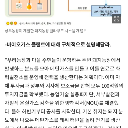
성우농장이 개발한 돼지농장 클라우드 시스템 개념도.
-바이오가스 플랜트에 대해 구체적으로 설명해달라.
"우리농장과 마을 주민들이 운영하는 주변 돼지농장에서
발생하는 분뇨를 모아 메탄가스를 만들고 이를 연료로 화
력발전소를 운영해 전력을 생산한다는 계획이다. 이미 자
체 투자금과 정부와 지자체 보조금을 합해 모두 100억원의
투자자금을 확보했다. 농업기술 실용화재단, 서부발전과
자발적 온실가스 감축을 위한 양해각서(MOU)를 체결했
다. 올해 하반기부터 공사를 시작한다. 기본 취지는 돼지 분
뇨에서 나오는 메탄가스를 태워 터빈을 돌려 전기를 생산