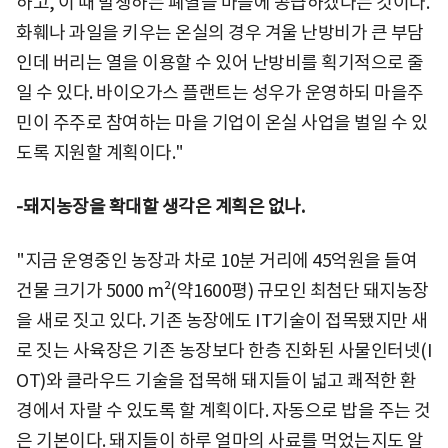
하고, 이 때 발생하는 폐열을 마을에 공급하겠다는 것이다.
화훼나 과일을 키우는 온실의 경우 겨울 난방비가 큰 부담
인데 버리는 열을 이용할 수 있어 난방비를 획기적으로 줄
일 수 있다. 바이오가스 플랜트는 성우가 운영하되 마을주
민이 주주로 참여하는 마을 기업이 온실 사업을 벌일 수 있
도록 지원할 계획이다."
-돼지농장을 확대할 생각은 계획은 없나.
"지금 운영중인 농장과 차로 10분 거리에 45억원을 들여
건물 크기가 5000 m²(약1600평) 규모인 최첨단 돼지농장
을 새로 짓고 있다. 기존 농장에도 IT기술이 접목됐지만 새
로 짓는 사육장은 기존 농장보다 한층 진화된 사물인터넷(I
OT)와 클라우드 기술을 접목해 돼지들이 넓고 쾌적한 환
경에서 자랄 수 있도록 할 계획이다. 자동으로 밥을 주는 것
은 기본이다. 돼지들이 하루 얼마의 사료를 먹었는지도 알