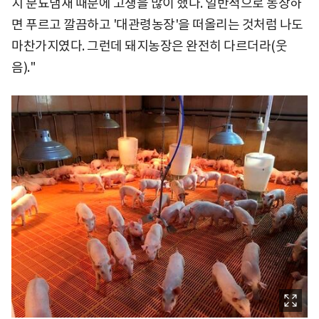
지 분뇨냄새 때문에 고생을 많이 했다. 일반적으로 농장하
면 푸르고 깔끔하고 '대관령농장'을 떠올리는 것처럼 나도
마찬가지였다. 그런데 돼지농장은 완전히 다르더라(웃
음)."