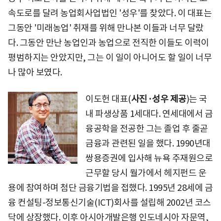
속도로를 달려 농업회사업법인 '성우'를 찾았다. 이 대표는
그동안 '미래농업' 취재를 위해 만나본 이들과 너무 달랐
다. 그동안 만난 농업인과 농업으로 전직한 이들도 이력이
평범하지는 안았지만, 그는 이 일이 아니어도 할 일이 너무
나 많아 보였다.
이도헌 대표(
사진·성우 제공
)는 국
내 파생상품 1세대다. 연세대에서 금
융공학을 전공한 그는 졸업 후 줄곧
금융과 관련된 일을 했다. 1990년대
쌍용증권에 입사해 뉴욕 주재원으로
근무할 당시 월가에서 헤지펀드 운
용에 참여하며 첨단 금융기법을 접했다. 1995년 28세에 금
융 컨설팅-정보통신기술(ICT)회사를 설립해 2002년 코스
닥에 상장했다. 이후 아시아개발은행 인도네시아 자문역,