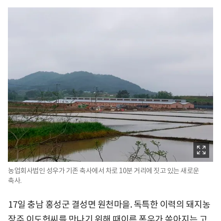
농업회사법인 성우가 기존 축사에서 차로 10분 거리에 짓고 있는 새로운
축사.
17일 충남 홍성군 결성면 원천마을. 독특한 이력의 돼지농
장주 이도헌씨를 만나기 위해 때이른 폭우가 쏟아지는 고