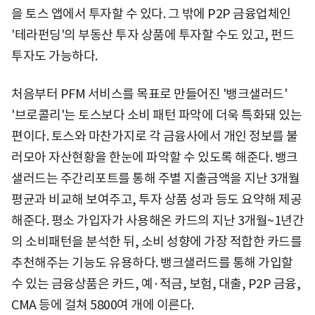
을 토스 앱에서 투자할 수 있다. 그 밖에 P2P 금융업체인
'테라펀딩'의 부동산 투자 상품에 투자할 수도 있고, 펀드
투자도 가능하다.
처음부터 PFM 서비스를 목표로 만들어진 '뱅크샐러드'
'브로콜리'는 토스보다 소비 패턴 파악에 더욱 특화돼 있는
편이다. 토스와 마찬가지로 각 금융사에서 개인 정보를 불
러모아 자산현황을 한눈에 파악할 수 있도록 해준다. 뱅크
샐러드는 주간리포트를 통해 주별 지출금액을 지난 3개월
평균과 비교해 보여주고, 투자 상품 성과 등도 요약해 제공
해준다. 평소 가입자가 사용해온 카드의 지난 3개월~1년간
의 소비패턴을 분석한 뒤, 소비 성향에 가장 적합한 카드를
추천해주는 기능도 유용하다. 뱅크샐러드를 통해 가입할
수 있는 금융상품은 카드, 예·적금, 보험, 대출, P2P 금융,
CMA 등에 걸쳐 5800여 개에 이른다.