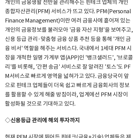
개인의 금융생활 전반을 관리해주는 핀테크 업체의 개인
종합자산관리(PFM) 서비스가 뜨고 있다. PFM(Personal
Finance Management)이란 여러 금융사에 흩어져 있는
개인의 금융정보를 불러모아 '금융 자산 지형'을 보여주고,
신용 등급 관리·맞춤형 금융 상품 추천 등을 통해 '개인 금
융 비서' 역할을 해주는 서비스다. 국내에서 1세대 PFM 시
장을 개척한 일명 가계부 앱(APP)인 '뱅크샐러드', '브로콜
리'를 비롯해, '간편 송금' 서비스로 잘 알려진 '토스'도 PF
M서비스로 빠르게 영역을 넓혀가고 있다. 금융당국이 앞
으로 핀테크 업체들이 더욱 쉽고 빠르게 금융회사의 정보
를 활용할 수 있게 해줄 방침이라, 업계에선 PFM 시장이
활성화될 것으로 기대하고 있다.
◇
신용등급 관리에 해외 투자까지
현재 PFM 시장에 뛰어든 핀테크(금융+기술) 업체들은 제