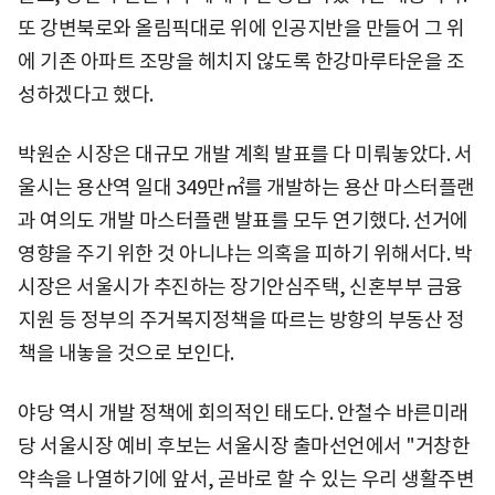
또 강변북로와 올림픽대로 위에 인공지반을 만들어 그 위
에 기존 아파트 조망을 헤치지 않도록 한강마루타운을 조
성하겠다고 했다.
박원순 시장은 대규모 개발 계획 발표를 다 미뤄놓았다. 서
울시는 용산역 일대 349만㎡를 개발하는 용산 마스터플랜
과 여의도 개발 마스터플랜 발표를 모두 연기했다. 선거에
영향을 주기 위한 것 아니냐는 의혹을 피하기 위해서다. 박
시장은 서울시가 추진하는 장기안심주택, 신혼부부 금융
지원 등 정부의 주거복지정책을 따르는 방향의 부동산 정
책을 내놓을 것으로 보인다.
야당 역시 개발 정책에 회의적인 태도다. 안철수 바른미래
당 서울시장 예비 후보는 서울시장 출마선언에서 "거창한
약속을 나열하기에 앞서, 곧바로 할 수 있는 우리 생활주변