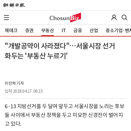
재테크
증권
부동산
IT
금융
산업
중소기업·벤
"개발공약이 사라졌다"…서울시장 선거
화두는 '부동산 누르기'
이진혁 기자
입력
2018.04.17. 06:15
6·13 지방선거를 두 달여 앞두고 서울시장을 노리는 후보
들 사이에서 부동산 정책을 두고 미묘한 신경전이 벌어지
고 있다.