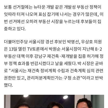
보통 선거철에는 뉴타운 개발 같은 개발성 부동산 정책이
잇따라 터져 나오며 표심 잡기에 나서는 경우가 많은데, 이
번 선거에선 오히려 부동산 시장을 누르는데 후보들이 집
중하고 있다.
더불어민주당 서울시장 경선 후보인 박영선, 우상호 의원
은 13일 열린 TV토론에서 박원순 서울시장이 지난해 8·2
부동산 대책 이후 강남구 재건축·재개발을 집중 허가해 정
부 정책 효과를 반감시켰다고 날을 세웠다. 박 시장은 곧바
로 "서울시는 재건축 정비계획 수립과 건축계획 심의 관련
권한만 있고, 관리처분계획인가는 구청 소관"이라고 반박
했다.