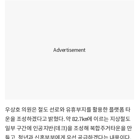
우상호 의원은 철도 선로와 유휴부지를 활용한 플랫폼 타
운을 조성하겠다고 밝혔다. 약 82.7㎞에 이르는 지상철도
일부 구간에 인공지반(데크)을 조성해 복합주거타운을 만
들고, 청년과 신혼부부에게 우선 공급하겠다는 내용이다.