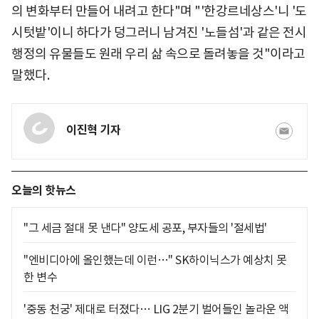
의 변화부터 만들어 내려고 한다"며 "'한강르네상스'니 '도
시텃밭'이니 하다가 덩그러니 남겨진 '노들섬'과 같은 전시
행정의 유물들도 원래 우리 삶 속으로 돌려놓을 것"이라고
말했다.
이진혁 기자
오늘의 핫뉴스
"그 세금 절대 못 낸다" 양도세 공포, 부자들의 '절세법'
"엔비디아에 올인했는데 이런…" SK하이닉스가 예상치 못
한 변수
'중동 천궁' 제대로 터졌다… LIG 2분기 벌어들인 놀라운 액