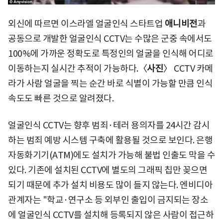
외신에 따르면 이스라엘 얼굴인식 스타트업
애니비전
과
공동으로 개발한 얼굴인식 CCTV는 수많은 군중 속에서도
100%에 가까운 정확도로 특정인의 얼굴을 인식해 어디로
이동하는지 실시간 추적이 가능하다.〈
사진
〉 CCTV 카메
라가 사람 얼굴을 찍는 순간 바로 식별이 가능할 만큼 인식
속도도 빠른 것으로 알려졌다.
얼굴인식 CCTV는 향후 범죄·테러 용의자를 24시간 감시
하는 범죄 예방 시스템 구축에 활용될 것으로 보인다. 은행
자동화기기(ATM)에도 설치가 가능해 불법 인출도 막을 수
있다. 기존에 설치된 CCTV에 별도의 그래픽 칩만 꽂으면
되기 때문에 추가 설치 비용도 많이 들지 않는다. 엔비디아
관계자는 "학교·연구소 등 외부인 출입이 금지되는 장소
에 얼굴인식 CCTV를 설치해 등록되지 않은 사람이 접근하