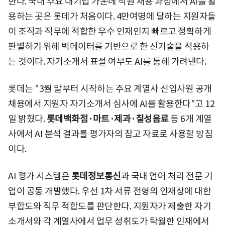
한다. 국내 주요 대기업 가운데 직원 채용 과정에서 AI를 활
용하는 곳은 롯데가 처음이다. 4만여명에 달하는 지원자들
이 조직과 직무에 적합한 우수 인재인지 빠르고 정확하게
판별하기 위해 빅데이터를 기반으로 한 신기술을 적용하
는 것이다. 자기소개서 표절 여부도 AI를 통해 가려낸다.
롯데는 "3월 말부터 시작하는 주요 계열사 신입사원 공개
채용에서 지원자 자기소개서 심사에 AI를 활용한다"고 12
일 밝혔다.
롯데백화점·마트·제과·칠성음료
등 6개 계열
사에서 AI 분석 결과를 평가자의 참고 자료로 사용할 방침
이다.
AI 평가 시스템은
롯데정보통신
과 국내 언어 처리 전문 기
업이 공동 개발했다. 우선 1차 서류 전형의 인재상에 대한
부합도와 직무 적합도를 판단한다. 지원자가 제출한 자기
소개서와 각 계열사에서 업무 성취도가 탁월한 인재에서