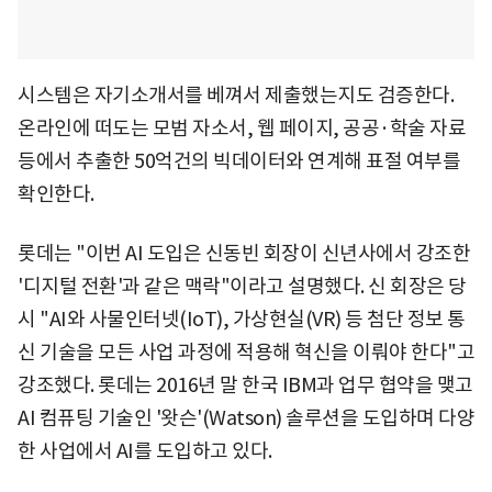
시스템은 자기소개서를 베껴서 제출했는지도 검증한다.
온라인에 떠도는 모범 자소서, 웹 페이지, 공공·학술 자료
등에서 추출한 50억건의 빅데이터와 연계해 표절 여부를
확인한다.
롯데는 "이번 AI 도입은 신동빈 회장이 신년사에서 강조한
'디지털 전환'과 같은 맥락"이라고 설명했다. 신 회장은 당
시 "AI와 사물인터넷(IoT), 가상현실(VR) 등 첨단 정보 통
신 기술을 모든 사업 과정에 적용해 혁신을 이뤄야 한다"고
강조했다. 롯데는 2016년 말 한국 IBM과 업무 협약을 맺고
AI 컴퓨팅 기술인 '왓슨'(Watson) 솔루션을 도입하며 다양
한 사업에서 AI를 도입하고 있다.