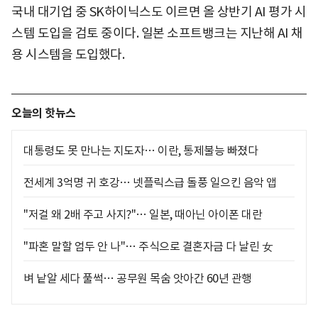
국내 대기업 중 SK하이닉스도 이르면 올 상반기 AI 평가 시
스템 도입을 검토 중이다. 일본 소프트뱅크는 지난해 AI 채
용 시스템을 도입했다.
오늘의 핫뉴스
대통령도 못 만나는 지도자… 이란, 통제불능 빠졌다
전세계 3억명 귀 호강… 넷플릭스급 돌풍 일으킨 음악 앱
"저걸 왜 2배 주고 사지?"… 일본, 때아닌 아이폰 대란
"파혼 말할 엄두 안 나"… 주식으로 결혼자금 다 날린 女
벼 낱알 세다 풀썩… 공무원 목숨 앗아간 60년 관행