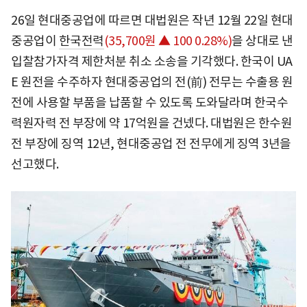
26일 현대중공업에 따르면 대법원은 작년 12월 22일 현대
중공업이
한국전력
(35,700원 ▲ 100 0.28%)
을 상대로 낸
입찰참가자격 제한처분 취소 소송을 기각했다. 한국이 UA
E 원전을 수주하자 현대중공업의 전(前) 전무는 수출용 원
전에 사용할 부품을 납품할 수 있도록 도와달라며 한국수
력원자력 전 부장에 약 17억원을 건넸다. 대법원은 한수원
전 부장에 징역 12년, 현대중공업 전 전무에게 징역 3년을
선고했다.