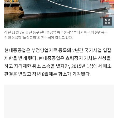
작년 11월 2일 울산 동구 현대중공업 특수선사업부에서 해군의 천왕봉급
신형 상륙함 '노적봉함'의 진수식이 열리고 있다.
현대중공업은 부정당업자로 등록돼 2년간 국가사업 입찰
제한을 받게 됐다. 현대중공업은 효력정지 가처분 신청을
하고 자격제한 취소 소송을 냈지만, 2015년 1심에서 패소
판결을 받았고 작년 8월에는 항소가 기각됐다.