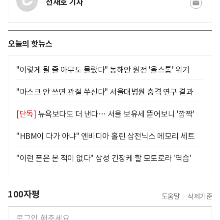
전재호 기자
오늘의 핫뉴스
"이렇게 될 줄 아무도 몰랐다" 동해안 원전 '올스톱' 위기
"마스크 안 쓰면 관절 쑤신다" 서울대병원 충격 연구 결과
[단독]
뉴욕보다도 더 낸다… 서울 보유세 뜯어보니 '깜짝'
"HBM이 다가 아냐" 엔비디아 홀린 삼전닉스 메모리 세트
"이런 폰은 본 적이 없다" 삼성 긴장케 할 모토로라 '역습'
100자평
도움말
삭제기준