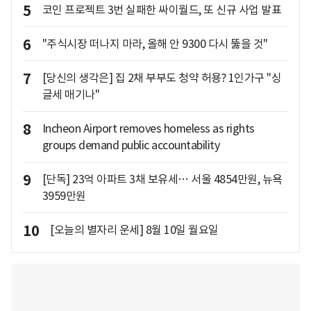
5
코인 프로젝트 3번 실패한 싸이월드, 또 신규 사업 발표
6
"주식시장 떠나지 마라, 올해 안 9300 다시 뚫을 것"
7
[당신의 생각은] 집 2채 부부도 청약 허용? 1인가구 "싱
글세 매기나"
8
Incheon Airport removes homeless as rights
groups demand public accountability
9
[단독] 23억 아파트 3채 보유세… 서울 4854만원, 뉴욕
3959만원
10
[오늘의 별자리 운세] 8월 10일 월요일