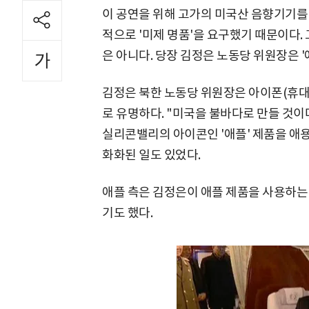
이 공연을 위해 고가의 미국산 음향기기를 
적으로 '미제 명품'을 요구했기 때문이다.
은 아니다. 당장 김정은 노동당 위원장은 '
김정은 북한 노동당 위원장은 아이폰(휴대폰
로 유명하다. "미국을 불바다로 만들 것이
실리콘밸리의 아이콘인 '애플' 제품을 애
화화된 일도 있었다.
애플 측은 김정은이 애플 제품을 사용하는
기도 했다.