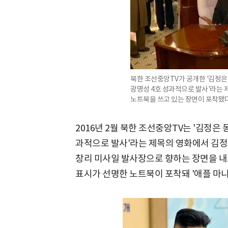
북한 조선중앙TV가 공개한 '김정은
광명성 4호 성과적으로 발사'라는 
노트북을 쓰고 있는 장면이 포착됐다
2016년 2월 북한 조선중앙TV는 '김정은
과적으로 발사'라는 제목의 영화에서 김정은
창리 미사일 발사장으로 향하는 장면을 내
표시가 선명한 노트북이 포착돼 '애플 마니