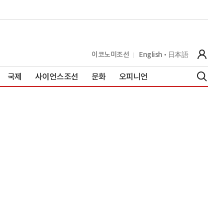
이코노미조선
English
日本語
국제
사이언스조선
문화
오피니언