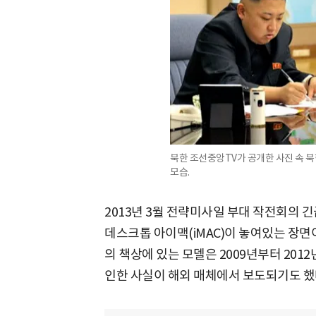
북한 조선중앙TV가 공개한 사진 속 
모습.
2013년 3월 전략미사일 부대 작전회의
데스크톱 아이맥(iMAC)이 놓여있는 장면이
의 책상에 있는 모델은 2009년부터 20
인한 사실이 해외 매체에서 보도되기도 했