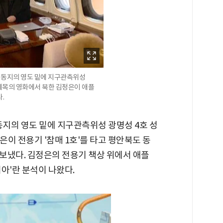
 동지의 영도 밑에 지구관측위성
제목의 영화에서 북한 김정은이 애플
.
 동지의 영도 밑에 지구관측위성 광명성 4호 성
이 전용기 '참매 1호'를 타고 평안북도 동
보냈다. 김정은의 전용기 책상 위에서 애플
아'란 분석이 나왔다.