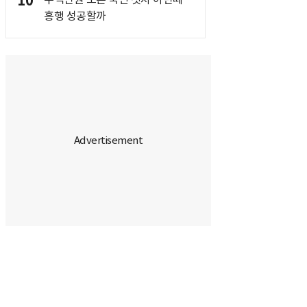
10
흥행 성공할까