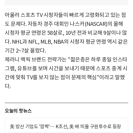
아울러 스포츠 TV 시청자들이 빠르게 고령화되고 있는 점
도 문제다. 자동차 경주 대회인 나스카(NASCAR)의 올해
시청자 평균 연령은 58살로, 10년 전과 비교해 9살이나 많
다. NHL과 NFL, MLB, NBA의 시청자 평균 연령 역시 같은
기간 2~7살 올랐다.
제러니 맥픽 브랜드 전략가는 "젊은층은 하루 종일 인스타
그램, 유튜브를 보며 시간을 보내기 때문에 스포츠 중계 시
간에 맞춰 TV를 보지 않는 점이 문제의 핵심"이라고 말했
다.
오늘의 핫뉴스
美 방산 기업도 '깜짝'… K조선, 美 배 띄울 구원투수로 등장