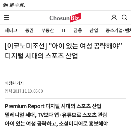
재테크
증권
부동산
IT
금융
산업
중소기업·벤
[이코노미조선] "아이 있는 여성 공략해야"
디지털 시대의 스포츠 산업
배정원 기자
입력
2017.11.10. 06:00
Premium Report 디지털 시대의 스포츠 산업
밀레니얼 세대, TV보다 앱·유튜브로 스포츠 관람
아이 있는 여성 공략하고, 소셜미디어로 홍보해야