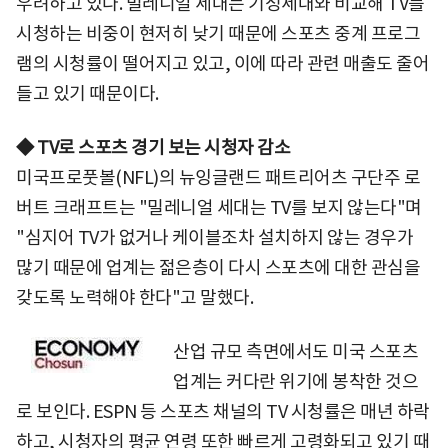
우려하고 있다. 밀레니얼 세대는 기성세대와 비교해 TV를
시청하는 비중이 현저히 낮기 때문에 스포츠 중계 프로그
램의 시청률이 떨어지고 있고, 이에 따라 관련 매출도 줄어
들고 있기 때문이다.
◆ TV로 스포츠 경기 보는 시청자 감소
미국프로풋볼(NFL)의 뉴잉글랜드 패트리어츠 구단주 로
버트 크래프트는 "밀레니얼 세대는 TV를 보지 않는다"며
"심지어 TV가 없거나 케이블조차 설치하지 않는 경우가
많기 때문에 업계는 젊은층이 다시 스포츠에 대한 관심을
갖도록 노력해야 한다"고 말했다.
산업 규모 측면에서도 미국 스포츠
업계는 커다란 위기에 봉착한 것으
로 보인다. ESPN 등 스포츠 채널의 TV 시청률은 매년 하락
하고, 시청자의 평균 연령 또한 빠르게 고령화되고 있기 때