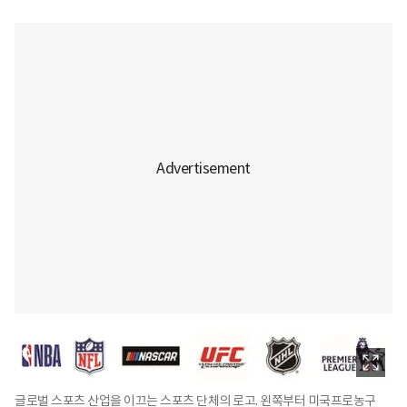
글로벌 스포츠 산업을 이끄는 스포츠 단체의 로고. 왼쪽부터 미국프로농구