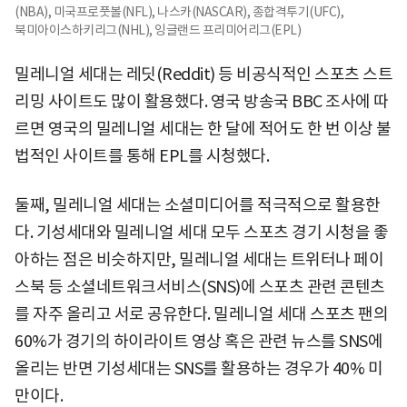
(NBA), 미국프로풋볼(NFL), 나스카(NASCAR), 종합격투기(UFC),
북미아이스하키리그(NHL), 잉글랜드 프리미어리그(EPL)
밀레니얼 세대는 레딧(Reddit) 등 비공식적인 스포츠 스트
리밍 사이트도 많이 활용했다. 영국 방송국 BBC 조사에 따
르면 영국의 밀레니얼 세대는 한 달에 적어도 한 번 이상 불
법적인 사이트를 통해 EPL를 시청했다.
둘째, 밀레니얼 세대는 소셜미디어를 적극적으로 활용한
다. 기성세대와 밀레니얼 세대 모두 스포츠 경기 시청을 좋
아하는 점은 비슷하지만, 밀레니얼 세대는 트위터나 페이
스북 등 소셜네트워크서비스(SNS)에 스포츠 관련 콘텐츠
를 자주 올리고 서로 공유한다. 밀레니얼 세대 스포츠 팬의
60%가 경기의 하이라이트 영상 혹은 관련 뉴스를 SNS에
올리는 반면 기성세대는 SNS를 활용하는 경우가 40% 미
만이다.