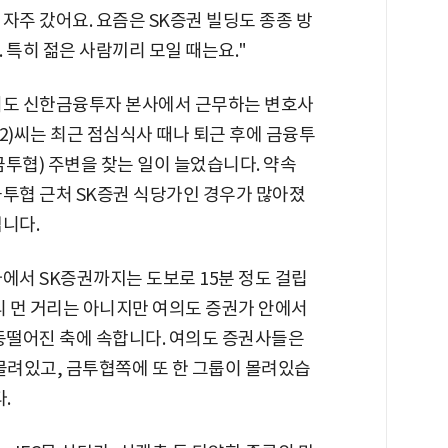
자주 갔어요. 요즘은 SK증권 빌딩도 종종 방
 특히 젊은 사람끼리 모일 때는요."
의도 신한금융투자 본사에서 근무하는 변호사
2)씨는 최근 점심식사 때나 퇴근 후에 금융투
투협) 주변을 찾는 일이 늘었습니다. 약속
투협 근처 SK증권 식당가인 경우가 많아졌
니다.
에서 SK증권까지는 도보로 15분 정도 걸립
리 먼 거리는 아니지만 여의도 증권가 안에서
동떨어진 축에 속합니다. 여의도 증권사들은
몰려있고, 금투협쪽에 또 한 그룹이 몰려있습
.