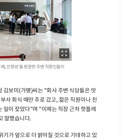
'카페, 진정성'을 방문한 주변 직장인들이
성 김보미(가명)씨는 "회사 주변 식당들은 맛
부서 회식 때만 주로 갔고, 젊은 직원이나 친
는 일이 잦았다"며 "이제는 직장 근처 핫플레
고 말했습니다.
기가 앞으로 더 밝아질 것으로 기대하고 있