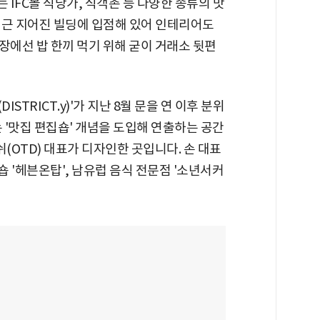
IFC몰 식당가, 식객촌 등 다양한 종류의 맛
최근 지어진 빌딩에 입점해 있어 인테리어도
입장에선 밥 한끼 먹기 위해 굳이 거래소 뒷편
STRICT.y)'가 지난 8월 문을 연 이후 분위
 '맛집 편집숍' 개념을 도입해 연출하는 공간
(OTD) 대표가 디자인한 곳입니다. 손 대표
숍 '헤븐온탑', 남유럽 음식 전문점 '소년서커