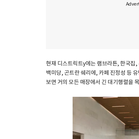
현재 디스트릭트y에는 램브라튼, 한국집, 
백미당, 곤트란 쉐리에, 카페 진정성 등 
보면 거의 모든 매장에서 긴 대기행렬을 목