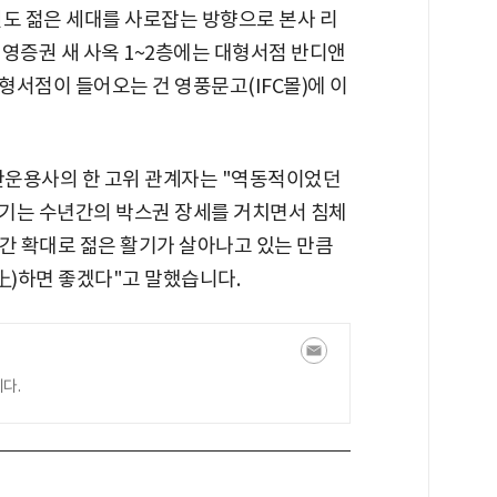
권도 젊은 세대를 사로잡는 방향으로 본사 리
영증권 새 사옥 1~2층에는 대형서점 반디앤
형서점이 들어오는 건 영풍문고(IFC몰)에 이
자산운용사의 한 고위 관계자는 "역동적이었던
기는 수년간의 박스권 장세를 거치면서 침체
간 확대로 젊은 활기가 살아나고 있는 만큼
上)하면 좋겠다"고 말했습니다.
다.