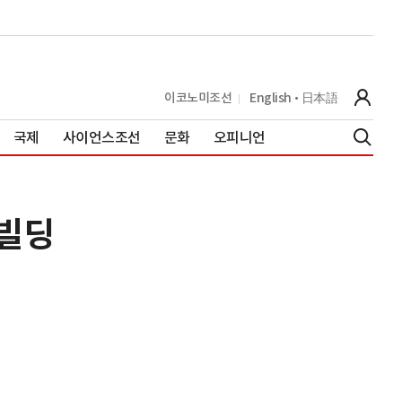
이코노미조선
English
日本語
국제
사이언스조선
문화
오피니언
 빌딩