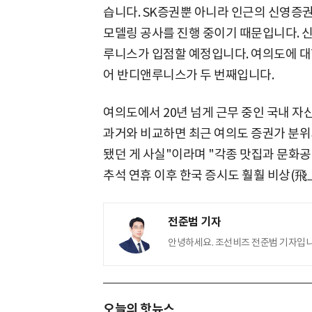
습니다. SK증권뿐 아니라 인근의 신영증
모델링 공사를 진행 중이기 때문입니다. 신
루니스가 입점할 예정입니다. 여의도에 대
어 반디앤루니스가 두 번째입니다.
여의도에서 20년 넘게 근무 중인 국내 
과거와 비교하면 최근 여의도 증권가 분위
됐던 게 사실"이라며 "각종 맛집과 문화공
추석 연휴 이후 한국 증시도 훨훨 비상(飛
전준범 기자
안녕하세요. 조선비즈 전준범 기자입니
오늘의 핫뉴스