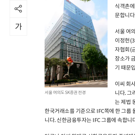
식객촌에 
문합니다.
서울 여
이정헌(3
자협회(금
장소가 금
기 때문입
이씨 회사
니다. 그
서울 여의도 SK증권 전경
는 제법 
한국거래소를 기준으로 IFC쪽에 한 그룹 
니다. 신한금융투자는 IFC 그룹에 속합니다