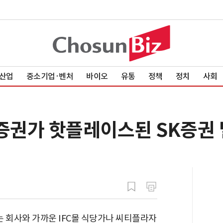
산업
중소기업·벤처
바이오
유통
정책
정치
사회
 증권가 핫플레이스된 SK증권
 회사와 가까운 IFC몰 식당가나 씨티플라자