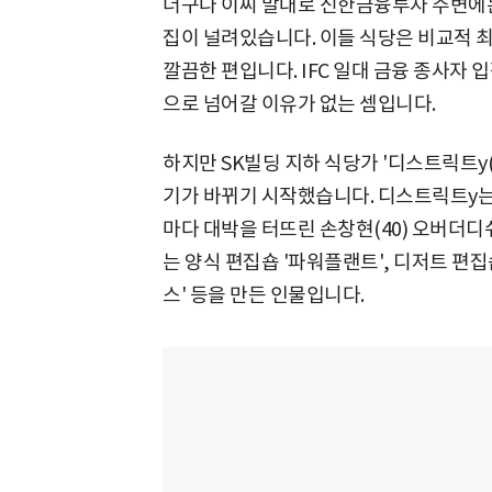
더구나 이씨 말대로 신한금융투자 주변에는 
집이 널려있습니다. 이들 식당은 비교적 
깔끔한 편입니다. IFC 일대 금융 종사자 
으로 넘어갈 이유가 없는 셈입니다.
하지만 SK빌딩 지하 식당가 '디스트릭트y(DI
기가 바뀌기 시작했습니다. 디스트릭트y는
마다 대박을 터뜨린 손창현(40) 오버더디쉬
는 양식 편집숍 '파워플랜트', 디저트 편집
스' 등을 만든 인물입니다.