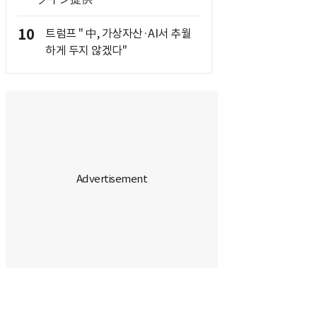
10
트럼프 " 中, 가상자산·AI서 추월
하게 두지 않겠다"