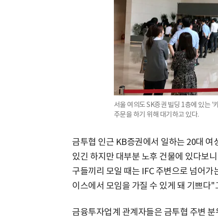
서울 여의도 SK증권 빌딩 1층에 있는 
주문을 하기 위해 대기하고 있다.
금투협 인근 KB증권에서 일하는 20대 여
있긴 하지만 대부분 노후 건물에 있다보니 
구들끼리 모일 때는 IFC 주변으로 넘어가
이스에서 모임을 가질 수 있게 돼 기쁘다"
금융투자업계 관계자들은 금투협 주변 분위