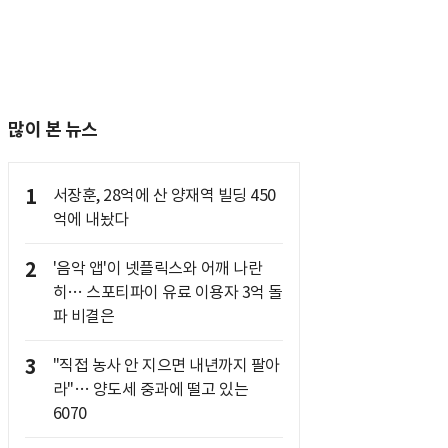
많이 본 뉴스
1
서장훈, 28억에 산 양재역 빌딩 450
억에 내놨다
2
'음악 앱'이 넷플릭스와 어깨 나란
히… 스포티파이 유료 이용자 3억 돌
파 비결은
3
"직접 농사 안 지으면 내년까지 팔아
라"… 양도세 중과에 떨고 있는
6070