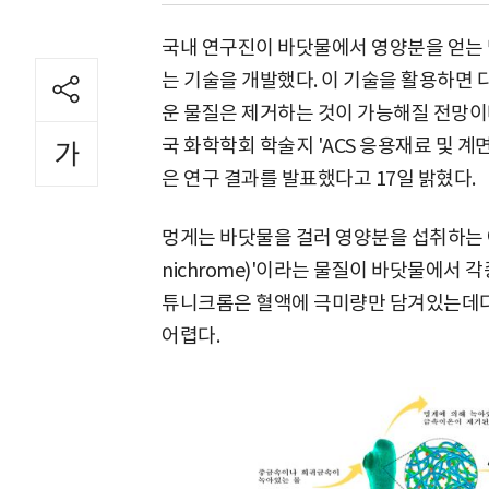
국내 연구진이 바닷물에서 영양분을 얻는 
는 기술을 개발했다. 이 기술을 활용하면
운 물질은 제거하는 것이 가능해질 전망이
국 화학학회 학술지 'ACS 응용재료 및 계면(Appl
은 연구 결과를 발표했다고 17일 밝혔다.
멍게는 바닷물을 걸러 영양분을 섭취하는 여
nichrome)'이라는 물질이 바닷물에서 
튜니크롬은 혈액에 극미량만 담겨있는데다
어렵다.