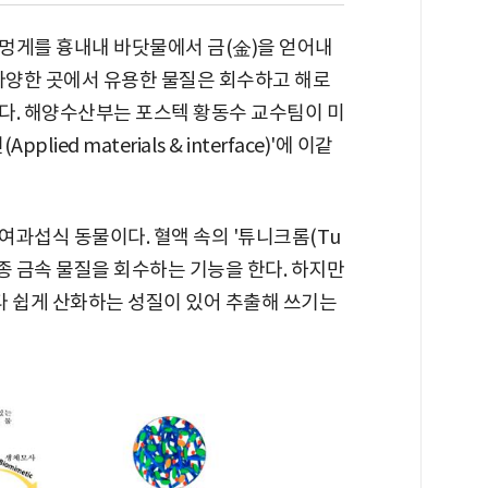
멍게를 흉내내 바닷물에서 금(金)을 얻어내
 다양한 곳에서 유용한 물질은 회수하고 해로
다. 해양수산부는 포스텍 황동수 교수팀이 미
ied materials & interface)'에 이같
과섭식 동물이다. 혈액 속의 '튜니크롬(Tu
각종 금속 물질을 회수하는 기능을 한다. 하지만
 쉽게 산화하는 성질이 있어 추출해 쓰기는