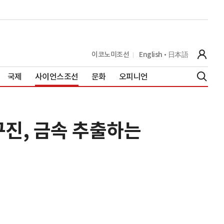
이코노미조선
English
日本語
국제
사이언스조선
문화
오피니언
구진, 금속 추출하는