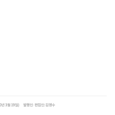
년 3월 19일)
발행인·편집인: 김영수