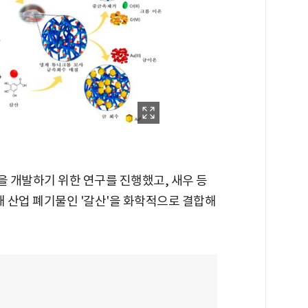
 개발하기 위한 연구를 진행했고, 새우 등
재 산업 폐기물인 '갈산'을 화학적으로 결합해