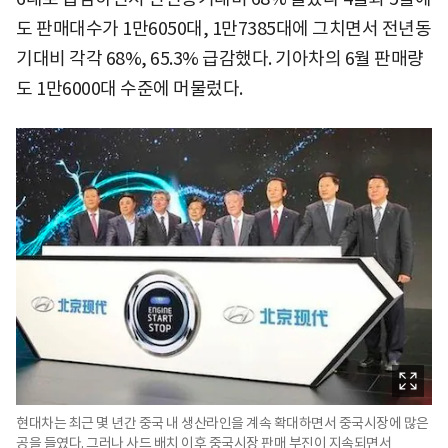
도 판매대수가 1만6050대, 1만7385대에 그치면서 전년동
기대비 각각 68%, 65.3% 급감했다. 기아차의 6월 판매량
도 1만6000대 수준에 머물렀다.
현대차는 최근 몇 년간 중국 내 생산라인을 계속 확대하면서 중국시장에 많은
공을 들였다. 그러나 사드 배치 이후 중국시장 판매 부진이 지속되면서