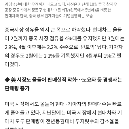
과잉생산에 대한 우려까지 나오고 있다. 사진은 지난해 10월 중국 창저우
공장 준공식에서 정몽구 현대차그룹 회장(왼쪽에서 5번째)을 비롯한
현대차와 한국, 중국 정부 관계자들이 기념촬영하는 모습
중국시장 점유율 역시 큰 폭으로 하락했다. 현대차는 올들
어 2월까지 중국 시장 점유율 4%대를 유지했지만 3월에는
2.9%, 4월 이후에는 2.2% 수준으로 '반토막' 났다. 기아차
의 경우도 2월에는 2.1%를 기록했지만 4월부터 1%로 떨
어졌다.
◆ 美 시장도 올들어 판매실적 악화…도요타 등 경쟁사는
판매량 증가
미국 시장에서도 올들어 현대·기아차의 판매대수는 빠르
게 줄어들고 있다. 지난달에는 미국 시장에서 현대차와 기
아차 모두 판매량이 전년동월대비 두자릿수의 감소율을