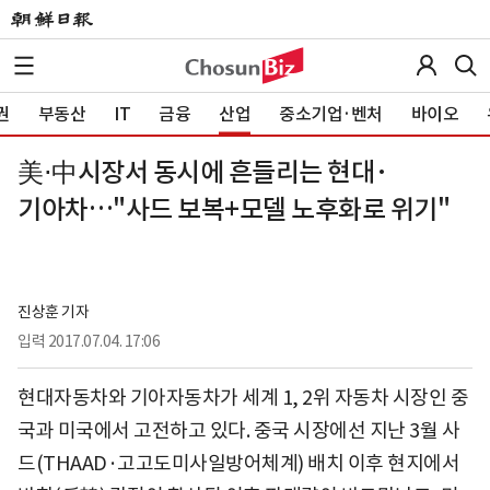
권
부동산
IT
금융
산업
중소기업·벤처
바이오
美⋅中시장서 동시에 흔들리는 현대·
기아차…"사드 보복+모델 노후화로 위기"
진상훈 기자
입력
2017.07.04. 17:06
현대자동차와 기아자동차가 세계 1, 2위 자동차 시장인 중
국과 미국에서 고전하고 있다. 중국 시장에선 지난 3월 사
드(THAAD·고고도미사일방어체계) 배치 이후 현지에서