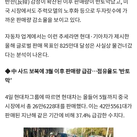
반한(反韓) 감정이 확산된 이후 판매량이 반토막났고, 미
국 시장에서도 주력모델의 노후화 등으로 두자릿수에 가
까운 판매량 감소율을 보이고 있다.
자동차 업계에서는 이런 추세라면 현대·기아차가 제시한
올해 글로벌 판매 목표인 825만대 달성은 사실상 물건너갔
다는 분석이 나온다.
◆ 中 사드 보복에 3월 이후 판매량 급감…점유율도 '반토
막'
4일 현대차그룹에 따르면 현대차는 올들어 5월까지 중국
시장에서 총 26만6228대를 판매했다. 이는 42만5561대가
판매된 지난해 같은 기간에 비해 37.4% 급감한 수치다.