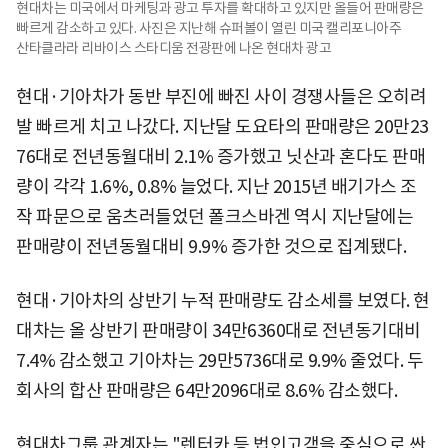
현대차는 미국에서 마케팅과 광고 투자를 확대하고 있지만 올들어 판매량은
빠르게 감소하고 있다. 사진은 지난해 슈퍼볼이 열린 미국 캘리포니아주
산타클라라 리바이스 스타디움 전광판에 나온 현대차 광고
현대·기아차가 동반 부진에 빠진 사이 경쟁사들은 오히려
발 빠르게 치고 나갔다. 지난달 도요타의 판매량은 20만23
76대로 전년동월대비 2.1% 증가했고 닛산과 혼다도 판매
량이 각각 1.6%, 0.8% 늘었다. 지난 2015년 배기가스 조
작 파문으로 움츠러들었던 폴크스바겐 역시 지난달에는
판매량이 전년동월대비 9.9% 증가한 것으로 집계됐다.
현대·기아차의 상반기 누적 판매량도 감소세를 보였다. 현
대차는 올 상반기 판매량이 34만6360대로 전년동기대비
7.4% 감소했고 기아차는 29만5736대로 9.9% 줄었다. 두
회사의 합산 판매량은 64만2096대로 8.6% 감소했다.
현대차그룹 관계자는 "렌터카 등 법인고객을 중심으로 싼