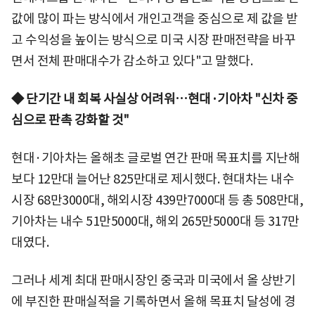
값에 많이 파는 방식에서 개인고객을 중심으로 제 값을 받
고 수익성을 높이는 방식으로 미국 시장 판매전략을 바꾸
면서 전체 판매대수가 감소하고 있다"고 말했다.
◆ 단기간 내 회복 사실상 어려워…
현대·기아차 "신차 중
심으로 판촉 강화할 것"
현대·기아차는 올해초 글로벌 연간 판매 목표치를 지난해
보다 12만대 늘어난 825만대로 제시했다. 현대차는 내수
시장 68만3000대, 해외시장 439만7000대 등 총 508만대,
기아차는 내수 51만5000대, 해외 265만5000대 등 317만
대였다.
그러나 세계 최대 판매시장인 중국과 미국에서 올 상반기
에 부진한 판매실적을 기록하면서 올해 목표치 달성에 경