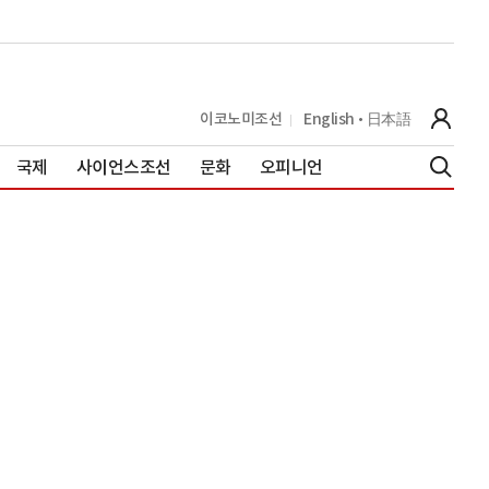
이코노미조선
English
日本語
국제
사이언스조선
문화
오피니언