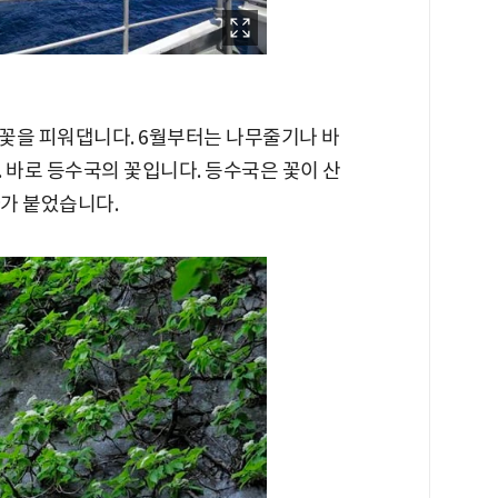
꽃을 피워댑니다. 6월부터는 나무줄기나 바
 바로 등수국의 꽃입니다. 등수국은 꽃이 산
자가 붙었습니다.