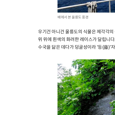
배에서 본 울릉도 풍경
우기건 아니건 울릉도의 식물은 제각각의 
위 위에 흰색의 화려한 레이스가 달립니다.
수국을 닮은 데다가 덩굴성이라 '등(藤)'