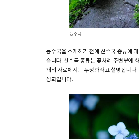
등수국
등수국을 소개하기 전에 산수국 종류에 대
습니다. 산수국 종류는 꽃차례 주변부에 화
개의 자료에서는 무성화라고 설명합니다. 
성화입니다.