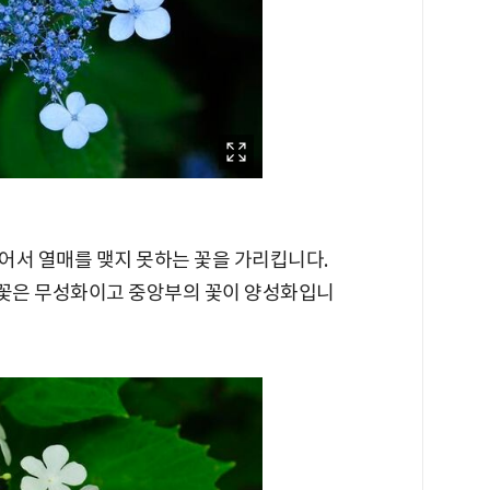
어서 열매를 맺지 못하는 꽃을 가리킵니다.
꽃은 무성화이고 중앙부의 꽃이 양성화입니