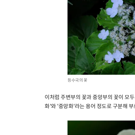
등수국의 꽃
이처럼 주변부의 꽃과 중앙부의 꽃이 모두
화'와 '중앙화'라는 용어 정도로 구분해 부