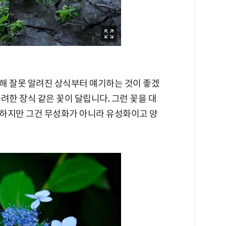
해 잘못 알려진 상식부터 얘기하는 것이 좋겠
려한 장식 같은 꽃이 달립니다. 그런 꽃을 대
하지만 그건 무성화가 아니라 유성화이고 양