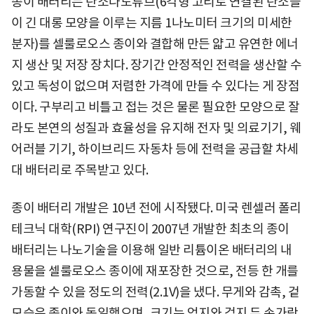
종이 배터리는 탄소나노튜브(6각형 고리로 연결된 탄소들
이 긴 대롱 모양을 이루는 지름 1나노미터 크기의 미세한
분자)를 셀룰로오스 종이와 결합해 만든 얇고 유연한 에너
지 생산 및 저장 장치다. 장기간 안정적인 전력을 생산할 수
있고 독성이 없으며 저렴한 가격에 만들 수 있다는 게 장점
이다. 구부리고 비틀고 접는 것은 물론 필요한 모양으로 잘
라도 본연의 성질과 효율성을 유지해 전자 및 의료기기, 웨
어러블 기기, 하이브리드 자동차 등에 전력을 공급할 차세
대 배터리로 주목받고 있다.
종이 배터리 개발은 10년 전에 시작됐다. 미국 렌셀러 폴리
테크닉 대학(RPI) 연구진이 2007년 개발한 최초의 종이
배터리는 나노기술을 이용해 일반 리튬이온 배터리의 내
용물을 셀룰로오스 종이에 재포장한 것으로, 전등 한 개를
가동할 수 있을 정도의 전력(2.1V)을 냈다. 무게와 감촉, 겉
모습은 종이와 동일했으며, 크기는 엄지와 검지 두 손가락