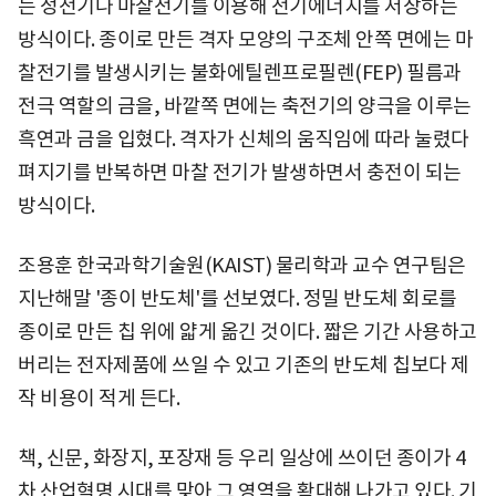
는 정전기나 마찰전기를 이용해 전기에너지를 저장하는
방식이다. 종이로 만든 격자 모양의 구조체 안쪽 면에는 마
찰전기를 발생시키는 불화에틸렌프로필렌(FEP) 필름과
전극 역할의 금을, 바깥쪽 면에는 축전기의 양극을 이루는
흑연과 금을 입혔다. 격자가 신체의 움직임에 따라 눌렸다
펴지기를 반복하면 마찰 전기가 발생하면서 충전이 되는
방식이다.
조용훈 한국과학기술원(KAIST) 물리학과 교수 연구팀은
지난해말 '종이 반도체'를 선보였다. 정밀 반도체 회로를
종이로 만든 칩 위에 얇게 옮긴 것이다. 짧은 기간 사용하고
버리는 전자제품에 쓰일 수 있고 기존의 반도체 칩보다 제
작 비용이 적게 든다.
책, 신문, 화장지, 포장재 등 우리 일상에 쓰이던 종이가 4
차 산업혁명 시대를 맞아 그 영역을 확대해 나가고 있다. 기