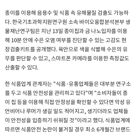
종이를 이용해 음용수 및 식품 속 유해물질 검출도 가능하
다. 한국기초과학지원연구원 소속 바이오융합분석본부 생
물재난연구팀은 지난 13일 종이칩과 금 나노입자를 이용
해 10분 안에 수은 오염 여부를 진단할 수 있는 고감도 현
장검출키트를 공개했다. 육안으로 색을 식별해 수은의 유
무를 판단할 수 있고, 스마트폰 카메라를 이용한 측정값도
산출할 수 있다.
한 식품업계 관계자는 "식품·유통업체들은 대부분 연구소
를 두고 식품 안전성을 관리하고 있다"며 "소비자들이 종
이 칩 등을 이용해 직접 안정성을 확인할 수 있다면 악성 유
언비어나 루머가 생길 일도 적어지고, 생기더라도 업체들
이 안전성을 입증하기 쉬워질 것"이라고 했다. 식품업계에
따르면 식품안전 논란이 불거질 경우 최소 6개월간 브랜드