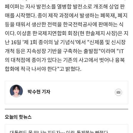
페이퍼는 자사 발전소를 열병합 발전소로 개조해 상업 판
매를 시작했다. 종이 제작 과정에서 발생하는 폐목재, 폐지
등을 태워서 생산한 전력을 한국전력공사에 판매하는 식
이다. 이상훈 한국제지연합회 회장(현 한솔제지 사장)은 지
난 16일 '제 1회 종이의 날 기념식'에서 "신제품 및 신시장
개척 등은 지속성장 기반을 구축하는 출발점"이라며 "IT
의 대척점에 종이가 있다는 기존의 사고에서 벗어나 융복
합화에 적극 나서야 한다"고 밝혔다.
박수현 기자
오늘의 핫뉴스
대통령도 못 만나는 지도자… 이란, 통제불능 빠졌다