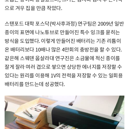
으로 겨우 집을 만큼 작았다.
스탠포드 대학 포스닥(박사후과정) 연구팀은 2009년 일반
종이의 표면에 나노튜브로 만들어진 특수 잉크를 묻히는
방식을 도입했다. 이렇게 만들어진 배터리는 기존 리튬이
온 배터리보다 10배나 많은 4만회의 충방전을 할 수 있다.
같은해 스웨덴 웁살라대 연구진은 소금물에 적신 종이를
잘게 잘라 여러 겹으로 쌓으면 상당한 에너지를 저장할 수
있다는 원리를 이용해 1V의 전력을 저장할 수 있는 일회용
배터리를 만드는데 성공했다.