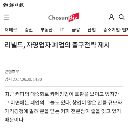
재테크
증권
부동산
IT
금융
산업
중소기업·벤
리빌드, 자영업자 폐업의 출구전략 제시
콘텐츠부
입력
2017.06.20. 14:30
최근 커피의 대중화로 카페창업이 호황을 보이고 있지만
그 이면에는 폐업의 그늘도 있다. 창업이 많은 만큼 규모와
가격경쟁에 밀려 문을 닫는 커피 전문점이 줄을 잇고 있기
때문이다.