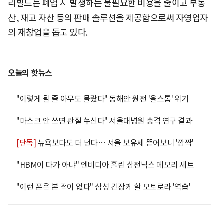
리빌드는 폐업 시 발생하는 불필요한 비용을 줄이고 부동
산, 재고 자산 등의 판매 솔루션을 제공함으로써 자영업자
의 재창업을 돕고 있다.
오늘의 핫뉴스
"이렇게 될 줄 아무도 몰랐다" 동해안 원전 '올스톱' 위기
"마스크 안 쓰면 관절 쑤신다" 서울대병원 충격 연구 결과
[단독]
뉴욕보다도 더 낸다… 서울 보유세 뜯어보니 '깜짝'
"HBM이 다가 아냐" 엔비디아 홀린 삼전닉스 메모리 세트
"이런 폰은 본 적이 없다" 삼성 긴장케 할 모토로라 '역습'