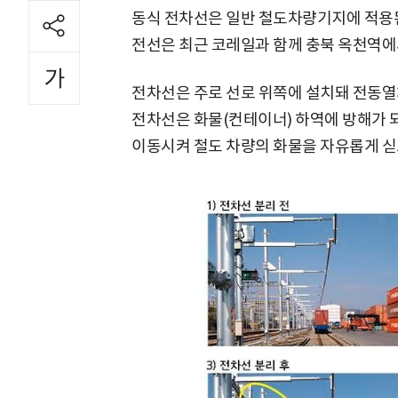
동식 전차선은 일반 철도차량기지에 적용된
전선은 최근 코레일과 함께 충북 옥천역에
전차선은 주로 선로 위쪽에 설치돼 전동열
전차선은 화물(컨테이너) 하역에 방해가 
이동시켜 철도 차량의 화물을 자유롭게 싣고