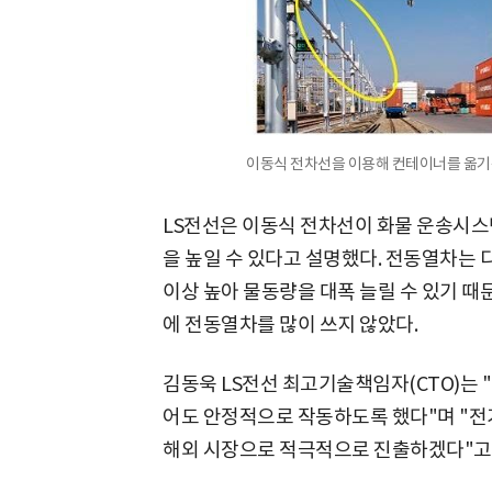
이동식 전차선을 이용해 컨테이너를 옮기
LS전선은 이동식 전차선이 화물 운송시스
을 높일 수 있다고 설명했다. 전동열차는 
이상 높아 물동량을 대폭 늘릴 수 있기 때
에 전동열차를 많이 쓰지 않았다.
김동욱 LS전선 최고기술책임자(CTO)는 
어도 안정적으로 작동하도록 했다"며 "전
해외 시장으로 적극적으로 진출하겠다"고