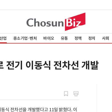
산업
중소기업·벤처
바이오
유통
정책
정치
사회
로 전기 이동식 전차선 개발
이동식 전차선을 개발했다고 11일 밝혔다. 이