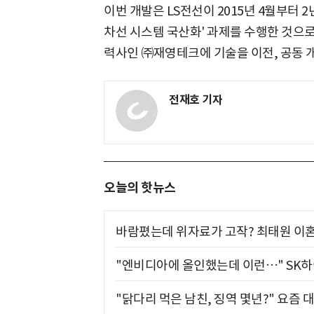
이번 개발은 LS전선이 2015년 4월부터 
차선 시스템 국산화' 과제를 수행한 것으로
력사인 ㈜재영테크에 기술을 이전, 공동 
전재호 기자
오늘의 핫뉴스
바람폈는데 위자료가 고작? 최태원 이혼
"엔비디아에 올인했는데 이런…" SK
"닭다리 먹은 남친, 징역 몇년?" 요즘 