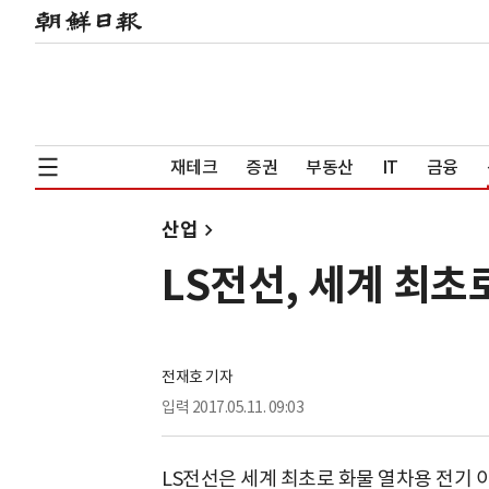
재테크
증권
부동산
IT
금융
산업
LS전선, 세계 최초
전재호 기자
입력
2017.05.11. 09:03
LS전선은 세계 최초로 화물 열차용 전기 