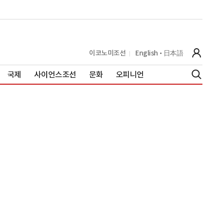
이코노미조선
English
日本語
국제
사이언스조선
문화
오피니언