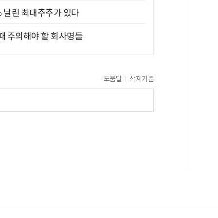
5% 날린 최대주주가 있다
 때 주의해야 할 회사명들
도움말
삭제기준