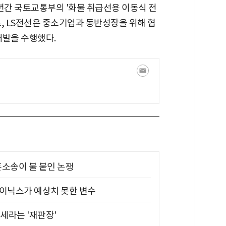
2년간 국토교통부의 '화물 취급선용 이동식 전
, LS전선은 중소기업과 동반성장을 위해 협
개발을 수행했다.
소송이 불 붙인 논쟁
하이닉스가 예상치 못한 변수
대세라는 '재판장'