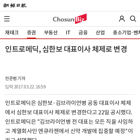
재테크
증권
부동산
IT
금융
산업
중소기업·벤
인트로메딕, 심한보 대표이사 체제로 변경
전준범 기자
입력
2017.03.22. 16:59
인트로메딕은 심한보·김브라이언병 공동 대표이사 체제
에서 심한보 대표이사 체제로 변경한다고 22일 공시했다.
인트로메딕은 "김브라이언병 전 대표는 모든 직을 사임하
고 계열회사인 엔큐라젠에서 신약 개발에 집중할 예정"이