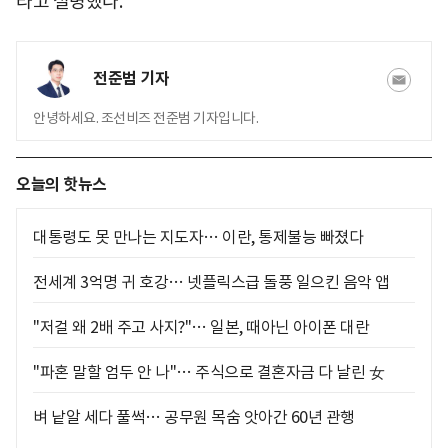
라고 설명했다.
전준범 기자
안녕하세요. 조선비즈 전준범 기자입니다.
오늘의 핫뉴스
대통령도 못 만나는 지도자… 이란, 통제불능 빠졌다
전세계 3억명 귀 호강… 넷플릭스급 돌풍 일으킨 음악 앱
"저걸 왜 2배 주고 사지?"… 일본, 때아닌 아이폰 대란
"파혼 말할 엄두 안 나"… 주식으로 결혼자금 다 날린 女
벼 낱알 세다 풀썩… 공무원 목숨 앗아간 60년 관행