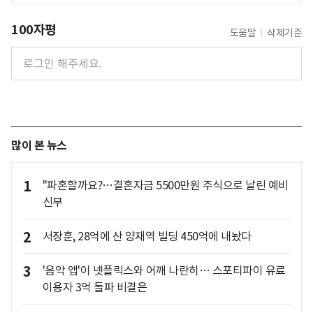
100자평
도움말
삭제기준
많이 본 뉴스
1
"파혼할까요?…결혼자금 5500만원 주식으로 날린 예비
신부
2
서장훈, 28억에 산 양재역 빌딩 450억에 내놨다
3
'음악 앱'이 넷플릭스와 어깨 나란히… 스포티파이 유료
이용자 3억 돌파 비결은