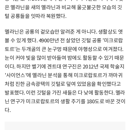
은 멜라닌을 새의 멜라닌과 비교해 울긋불긋한 모습의 깃
털 공룡들을 잇따라 복원했다.
멜라닌은 공룡의 겉모습만 알려준 게 아니다. 생활상도 엿
볼 수 있게 했다. 4900만년 전 살았던 깃털 공룡 '미크로랍
토르'는 두개골의 큰 눈구멍 때문에 야행성으로 여겨졌다.
눈이 커야 빛을 많이 받아들여 밤에도 활동할 수 있기 때문
이다. 하지만 벨기에 겐트대 연구진은 2012년 국제 학술지
'사이언스'에 멜라닌 분석을 통해 미크로랍토르가 까마귀
처럼 진한 금속광택의 깃털로 덮여 있었음을 확인했다고
발표했다. 이런 깃털을 가진 새들은 다 낮에 활동한다. 멜라
닌 연구가 미크로랍토르의 생활 주기를 180도로 바꾼 것이
다.