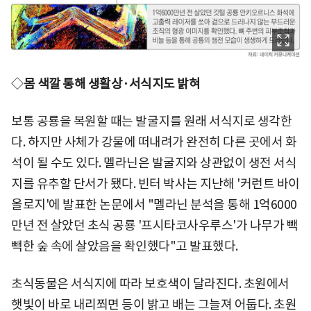
◇
몸 색깔 통해 생활상·서식지도 밝혀
보통 공룡을 복원할 때는 발굴지를 원래 서식지로 생각한
다. 하지만 사체가 강물에 떠내려가 완전히 다른 곳에서 화
석이 될 수도 있다. 멜라닌은 발굴지와 상관없이 생전 서식
지를 유추할 단서가 됐다. 빈터 박사는 지난해 '커런트 바이
올로지'에 발표한 논문에서 "멜라닌 분석을 통해 1억6000
만년 전 살았던 초식 공룡 '프시타코사우루스'가 나무가 빽
빽한 숲 속에 살았음을 확인했다"고 발표했다.
초식동물은 서식지에 따라 보호색이 달라진다. 초원에서
햇빛이 바로 내리쬐면 등이 밝고 배는 그늘져 어둡다. 초원