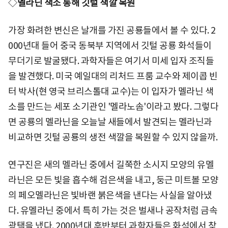
◇
멜라닌 색소 통해 깃털 색깔 복원
가장 화려한 변신은 날개를 가진 공룡들에서 볼 수 있다. 2
000년대 들어 중국 동북부 지역에서 깃털 공룡 화석들이
무더기로 발굴됐다. 과학자들은 여기서 미세 입자 조직들
을 발견했다. 미국 예일대의 리처드 프룸 교수와 제이콥 빈
터 박사(현 영국 브리스톨대 교수)는 이 입자가 멜라닌 색
소를 만드는 세포 소기관인 '멜라노솜'이라고 봤다. 그렇다
면 공룡의 멜라닌을 오늘날 새들에서 발견되는 멜라닌과
비교하면 깃털 공룡의 생전 색깔을 복원할 수 있지 않을까.
연구진은 새의 멜라닌 중에서 길쭉한 소시지 모양의 유멜
라닌은 모든 빛을 흡수해 검은색을 내고, 둥근 미트볼 모양
의 페오멜라닌은 빛바랜 붉은색을 낸다는 사실을 알아냈
다. 유멜라닌 중에서 특히 가는 것은 벌새나 공작처럼 금속
광택을 냈다. 2000년대 후반부터 과학자들은 화석에서 찾