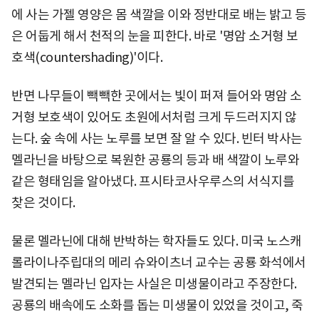
에 사는 가젤 영양은 몸 색깔을 이와 정반대로 배는 밝고 등
은 어둡게 해서 천적의 눈을 피한다. 바로 '명암 소거형 보
호색(countershading)'이다.
반면 나무들이 빽빽한 곳에서는 빛이 퍼져 들어와 명암 소
거형 보호색이 있어도 초원에서처럼 크게 두드러지지 않
는다. 숲 속에 사는 노루를 보면 잘 알 수 있다. 빈터 박사는
멜라닌을 바탕으로 복원한 공룡의 등과 배 색깔이 노루와
같은 형태임을 알아냈다. 프시타코사우루스의 서식지를
찾은 것이다.
물론 멜라닌에 대해 반박하는 학자들도 있다. 미국 노스캐
롤라이나주립대의 메리 슈와이츠너 교수는 공룡 화석에서
발견되는 멜라닌 입자는 사실은 미생물이라고 주장한다.
공룡의 배속에도 소화를 돕는 미생물이 있었을 것이고, 죽