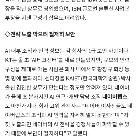
장을 작년 상무로 영입했으며, IBM 글로벌 솔루션 사업본
부장을 지낸 구성기 상무도 데려왔다.
◇전략 노출 막으려 철저히 보안
AI 내부 조직과 인력 정보는 각 회사의 1급 보안 사항이다.
KT
는 올 초 'AI테크센터'를 새로 만들었지만, 규모와 인력
구성을 제대로 아는 사람은 회사 내에서도 황창규 회장 등
몇 명에 불과하다. 센터장을 KAIST(한국과학기술원) 박사
출신 김진한 상무가 맡는다는 정도만 알려져 있다. 네이버
가 올해 초 분사시킨 AI 연구·개발 담당 조직
네이버랩스
도 마찬가지다. 회사 고위 관계자는 "네이버 이사진들도 네
이버랩스의 조직과 AI 인력을 자세히 알지 못한다"며 "자
칫 노출되면 네이버의 AI 전략을 경쟁사들이 파악할 수 있
기 때문에 보안이 철저하다"고 말했다.