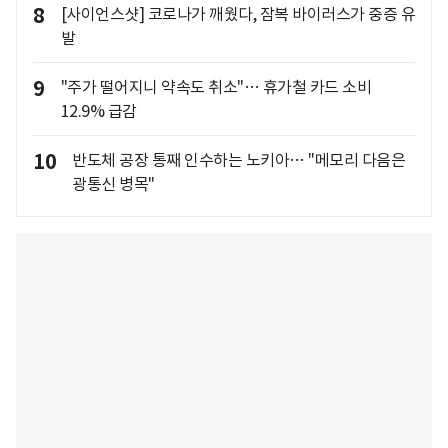
8
[사이언스샷] 코로나가 깨웠다, 잠복 바이러스가 중증 유
발
9
"주가 떨어지니 약속도 취소"… 휴가철 카드 소비
12.9% 급감
10
반도체 공장 통째 인수하는 노키아… "메모리 다음은
광통신 병목"