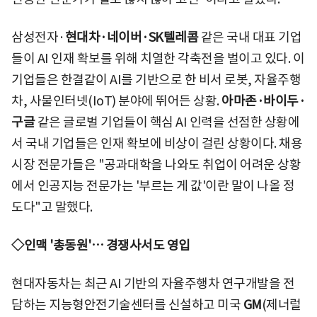
삼성전자·
현대차·네이버·SK텔레콤
같은 국내 대표 기업
들이 AI 인재 확보를 위해 치열한 각축전을 벌이고 있다. 이
기업들은 한결같이 AI를 기반으로 한 비서 로봇, 자율주행
차, 사물인터넷(IoT) 분야에 뛰어든 상황.
아마존·바이두·
구글
같은 글로벌 기업들이 핵심 AI 인력을 선점한 상황에
서 국내 기업들은 인재 확보에 비상이 걸린 상황이다. 채용
시장 전문가들은 "공과대학을 나와도 취업이 어려운 상황
에서 인공지능 전문가는 '부르는 게 값'이란 말이 나올 정
도다"고 말했다.
◇인맥 '총동원'… 경쟁사서도 영입
현대자동차는 최근 AI 기반의 자율주행차 연구개발을 전
담하는 지능형안전기술센터를 신설하고 미국
GM
(제너럴