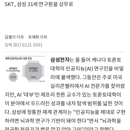
SKT, 삼성 31세 연구원을 상무로
김봉기 기자
조재희 기자
입력
2017.02.21. 03:01
삼성전자
는 올 들어 캐나다 토론토
대학의 인공지능(AI) 연구진을 비밀
리에 물색했다. 그동안은 주로 미국
실리콘밸리에서 AI 전문가를 찾아왔
지만, AI '대부'인 제프리 힌튼 교수가 있는 토론토대학이
이 분야에서 두드러진 성과를 내자 탐색 범위를 넓힌 것이
다. 삼성에 정통한 재계 관계자는 "인공지능을 제대로 구현
하려면 뇌과학 연구가 기반이 돼야 한다"면서 "뇌과학을
전공한 전문가가 별로 많지 않아 고민"이라고 말했다.