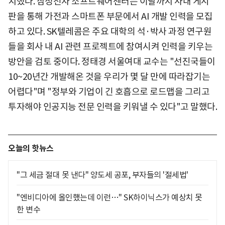
치했다. 삼성전자 소프트웨어센터는 이달까지 사내 게시
판을 통해 가전과 스마트폰 부문에서 AI 개발 인력을 모집
하고 있다. SK텔레콤은 주요 대학의 석·박사 과정 연구원
들을 회사 내 AI 관련 프로젝트에 참여시켜 인력을 키우는
방안을 검토 중이다. 정태경 서울여대 교수는 "선진국들이
10~20년간 개발해온 것을 우리가 몇 달 만에 따라잡기는
어렵다"며 "정부와 기업이 긴 호흡으로 로드맵을 그리고
투자해야 인공지능 전문 인력을 키워낼 수 있다"고 말했다.
오늘의 핫뉴스
"그 세금 절대 못 낸다" 양도세 공포, 부자들의 '절세법'
"엔비디아에 올인했는데 이런…" SK하이닉스가 예상치 못
한 변수