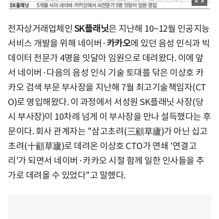
전자상거래업체인
SK플래닛
은 지난해 10~12월 인공지능
서비스 개발을 위해 네이버·
카카오
에 있던 음성 인식과 빅
데이터 전문가 4명을 잇달아 임원으로 데려왔다. 이에 앞
서 네이버·다음의 음성 인식 기술 토대를 닦은 이상호 카
카오 검색 부문 부사장을 지난해 7월 최고기술책임자(CT
O)로 영입해왔다. 이 과정에서 서성원 SK플래닛 사장(당
시 부사장)이 10차례 넘게 이 부사장을 만나 설득했다는 후
문이다. 회사 관계자는 "삼고초려(三顧草廬)가 아닌 십고
초려(十顧草廬)로 데려온 이상호 CTO가 연쇄 '연결고
리'가 되면서 네이버·카카오 시절 함께 일한 인사들을 추
가로 데려올 수 있었다"고 말했다.