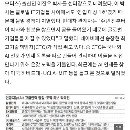
모터스) 출신인 이진우 박사를 센터장으로 데려왔다. 이 박
사는 글로벌 IT기업들 사이에서도 '영입 대상 1호'였기 때
문에 물밑 경쟁이 치열했다. 현대차 관계자는 "수년 전부터
이 박사와 친분을 쌓으면서 공을 들여왔기 때문에 글로벌
기업들을 제칠 수 있었다"고 말했다. 네이버에선 송창현 최
고기술책임자(CTO)가 직접 뛰고 있다. 송 CTO는 국내외
AI 전문가 인재 목록을 따로 만들어 관리하며 이들을 직접
만나기 위해 온갖 노력을 기울인다. 최근에는 AI 인재를 찾
아 미국 하버드대·UCLA·MIT 등을 돌고 온 것으로 알려졌
다.