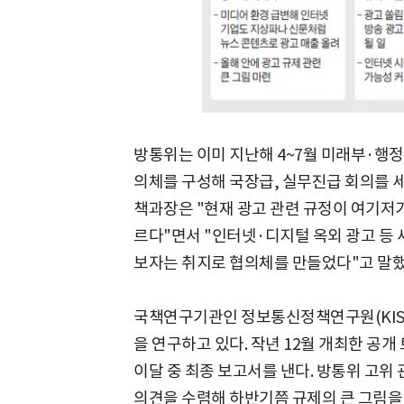
방통위는 이미 지난해 4~7월 미래부·행
의체를 구성해 국장급, 실무진급 회의를 
책과장은 "현재 광고 관련 규정이 여기저기
르다"면서 "인터넷·디지털 옥외 광고 등 
보자는 취지로 협의체를 만들었다"고 말했
국책연구기관인 정보통신정책연구원(KISD
을 연구하고 있다. 작년 12월 개최한 공
이달 중 최종 보고서를 낸다. 방통위 고위 
의견을 수렴해 하반기쯤 규제의 큰 그림을