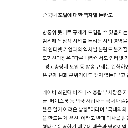
◇
국내 포털에 대한 역차별 논란도
방통위 뜻대로 규제가 도입될 수 있을지는
범위해 독점적 지위를 누리는 사업 영역을
외 인터넷 기업과의 역차별 논란도 불거질
도혁신과장은 "다른 나라에서도 인터넷 기
"광고총량제 도입 등 방송 규제는 완화하면
은 규제 완화 분위기에도 맞지 않는다"고 
네이버 최인혁 비즈니스 총괄 부사장은 지난
글·페이스북 등 외국 사업자는 국내 매출을
율을 알기 어려운 상황"이라며 "국내외의 
을 만드는 게 우선"이라고 반대 의사를 
형태로 운영하기 때문에 매출과 영업이익 