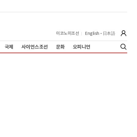
이코노미조선
English
日本語
국제
사이언스조선
문화
오피니언