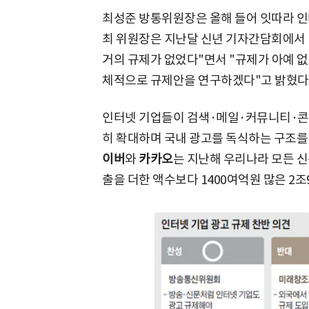
최성준 방통위원장은 올해 들어 잇따라 인
최 위원장은 지난달 신년 기자간담회에서 
거의 규제가 없었다"면서 "규제가 아예 없
체적으로 규제안을 연구하겠다"고 밝혔다
인터넷 기업들이 검색·메일·커뮤니티·콘
히 확대하며 국내 광고를 독식하는 구조를
이버
와
카카오
는 지난해 우리나라 모든 신문
출을 더한 액수보다 1400여억원 많은 2조