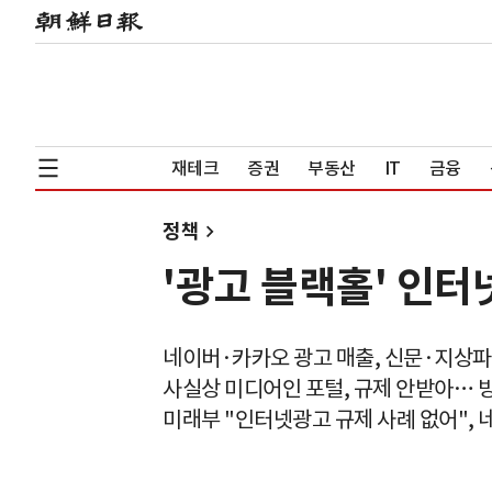
재테크
증권
부동산
IT
금융
정책
'광고 블랙홀' 인터
네이버·카카오 광고 매출, 신문·지상파
사실상 미디어인 포털, 규제 안받아… 방
미래부 "인터넷광고 규제 사례 없어", 