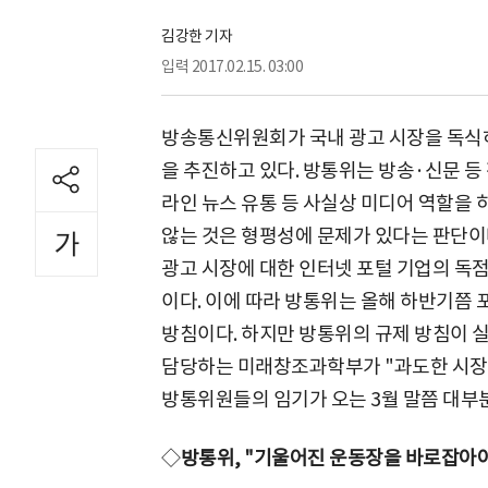
김강한 기자
입력
2017.02.15. 03:00
방송통신위원회가 국내 광고 시장을 독식하
을 추진하고 있다. 방통위는 방송·신문 등
라인 뉴스 유통 등 사실상 미디어 역할을 
않는 것은 형평성에 문제가 있다는 판단이
광고 시장에 대한 인터넷 포털 기업의 독
이다. 이에 따라 방통위는 올해 하반기쯤
방침이다. 하지만 방통위의 규제 방침이 
담당하는 미래창조과학부가 "과도한 시장 
방통위원들의 임기가 오는 3월 말쯤 대부
◇
방통위, "기울어진 운동장을 바로잡아야