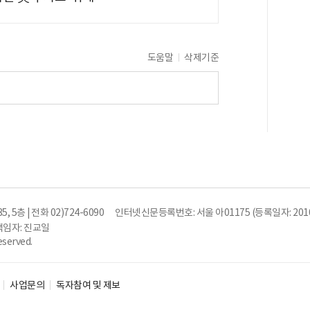
도움말
삭제기준
5층 | 전화 02)724-6090
인터넷신문등록번호: 서울 아01175 (등록일자: 2010
임자: 진교일
eserved.
사업문의
독자참여 및 제보