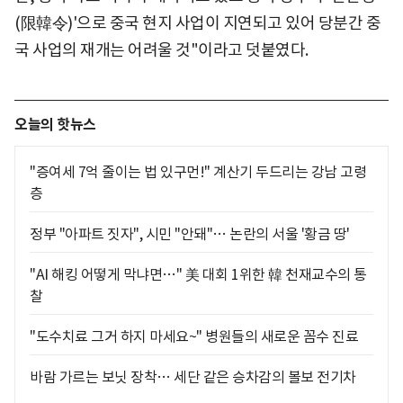
(限韓令)'으로 중국 현지 사업이 지연되고 있어 당분간 중
국 사업의 재개는 어려울 것"이라고 덧붙였다.
오늘의 핫뉴스
"증여세 7억 줄이는 법 있구먼!" 계산기 두드리는 강남 고령
층
정부 "아파트 짓자", 시민 "안돼"… 논란의 서울 '황금 땅'
"AI 해킹 어떻게 막냐면…" 美 대회 1위한 韓 천재교수의 통
찰
"도수치료 그거 하지 마세요~" 병원들의 새로운 꼼수 진료
바람 가르는 보닛 장착… 세단 같은 승차감의 볼보 전기차