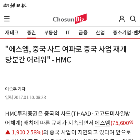
재테크
증권
부동산
IT
금융
산업
중소기업·벤
"에스엠, 중국 사드 여파로 중국 사업 재개
당분간 어려워" - HMC
이승주 기자
입력
2017.01.10. 08:23
HMC투자증권은 중국의 사드(THAAD·고고도미사일방
어체계) 배치에 따른 규제가 지속되면서
에스엠
(75,600원
▲ 1,900 2.58%)
의 중국 사업이 지연되고 있다며 앞으로