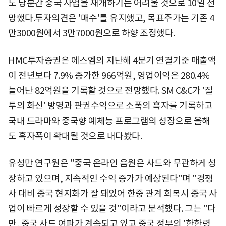
도 당분간 중국 사업을 재개하기는 어려울 것으로 10일 전
망했다.투자의견은 '매수'를 유지했고, 목표주가는 기존 4
만3000원에서 3만7000원으로 하향 조정했다.
HMC투자증권은 에스엠의 지난해 4분기 연결기준 매출액
이 전년보다 7.9% 증가한 966억원, 영업이익은 280.4%
늘어난 82억원을 기록할 것으로 전망했다. SM C&C가 '질
투의 화신' 방영과 판권수익으로 소폭의 흑자를 기록하고
국내 드라마와 중국향 예체능 프로그램의 성장으로 올해
도 흑자폭이 확대될 것으로 내다봤다.
유성만 연구원은 "중국 온라인 음원은 사드와 무관하게 성
장하고 있으며, 지속적인 수익 증가가 예상된다"며 "경쟁
사 대비 중국 현지화가 잘 돼있어 한중 관계 회복시 중국 사
업이 빠르게 성장할 수 있을 것"이라고 분석했다. 그는 "다
만, 중국 사드 여파가 계속되고 있고 중국 정부의 '한한령