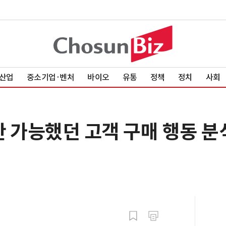
산업
중소기업·벤처
바이오
유통
정책
정치
사회
만 가능했던 고객 구매 행동 