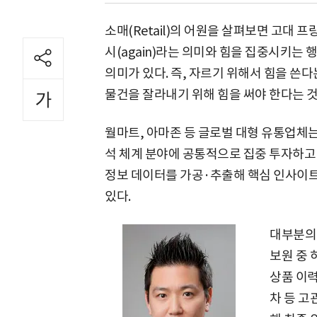
소매(Retail)의 어원을 살펴보면 고대 프랑
시(again)라는 의미와 힘을 집중시키는 행
의미가 있다. 즉, 자르기 위해서 힘을 쓴
물건을 잘라내기 위해 힘을 써야 한다는 것
월마트, 아마존 등 글로벌 대형 유통업체는
석 체계 분야에 공통적으로 집중 투자하고 
정보 데이터를 가공·추출해 핵심 인사이
있다.
대부분의
보원 중 
상품 이력
차 등 고