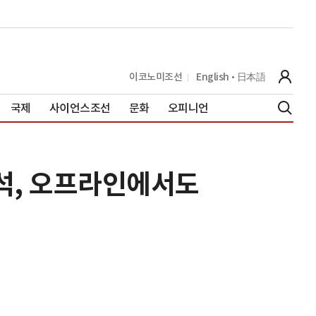
이코노미조선
English
日本語
국제
사이언스조선
문화
오피니언
분석, 오프라인에서도