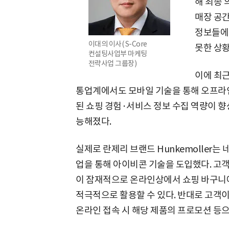
해 최종 
매장 공간
정보들에
이대의 이사( S-Core
못한 상황
컨설팅사업부 마케팅
전략사업 그룹장)
이에 최근
통업계에서도 모바일 기술을 통해 오프라인
된 쇼핑 경험·서비스 정보 수집 역량이 향
능해졌다.
실제로 란제리 브랜드 Hunkemoller는 네
업을 통해 아이비콘 기술을 도입했다. 고
이 잠재적으로 온라인상에서 쇼핑 바구니에
적극적으로 활용할 수 있다. 반대로 고객
온라인 접속 시 해당 제품의 프로모션 등