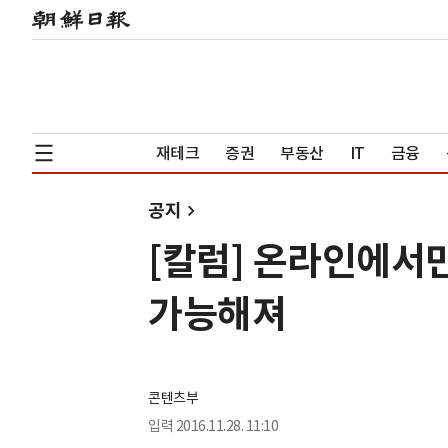
재테크
증권
부동산
IT
금융
공지
[칼럼] 온라인에서
가능해져
콘텐츠부
입력
2016.11.28. 11:10