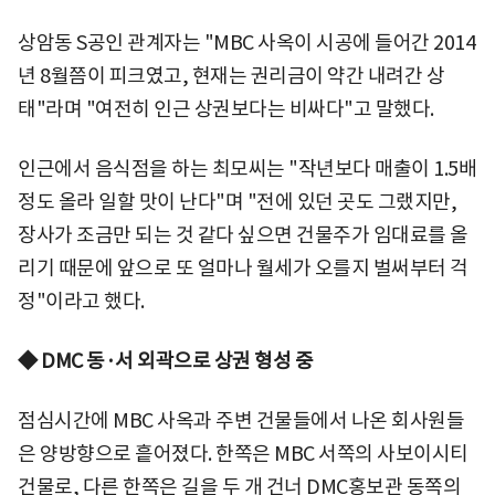
상암동 S공인 관계자는 "MBC 사옥이 시공에 들어간 2014
년 8월쯤이 피크였고, 현재는 권리금이 약간 내려간 상
태"라며 "여전히 인근 상권보다는 비싸다"고 말했다.
인근에서 음식점을 하는 최모씨는 "작년보다 매출이 1.5배
정도 올라 일할 맛이 난다"며 "전에 있던 곳도 그랬지만,
장사가 조금만 되는 것 같다 싶으면 건물주가 임대료를 올
리기 때문에 앞으로 또 얼마나 월세가 오를지 벌써부터 걱
정"이라고 했다.
◆ DMC 동·서 외곽으로 상권 형성 중
점심시간에 MBC 사옥과 주변 건물들에서 나온 회사원들
은 양방향으로 흩어졌다. 한쪽은 MBC 서쪽의 사보이시티
건물로, 다른 한쪽은 길을 두 개 건너 DMC홍보관 동쪽의