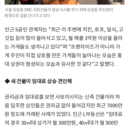
서울 상암동 DMC 직장인들이 점심 식사를 하기 위해 상암동 주민센터
방향으로 길을 건너가고 있다.
인근 S공인 관계자는 "최근 이 주변에 치킨, 호프, 일식, 고
깃집 등이 많이 들어서고 있고, 월 매출 1억원 이상을 올리
는 가게들도 생겨나고 있다"며 "프랜차이즈가 아니라 가
게 주인이 직접 상호를 만든 가게들이 늘어나는 모습은 홍
대 상권이 형성되는 모습과 유사한 것 같다"고 말했다.
◆ 새 건물이 임대료 상승 견인해
권리금과 임대료를 보면 사보이시티는 신축 건물이라 처
음 입주한 상인들은 권리금 없이 들어갔지만 최근 7000만
원 정도에 거래된 사례가 있었다. 인근 L부동산은 "임대료
의 경우 30㎡대 상가가 월 300만원, 40㎡대가 월 500만