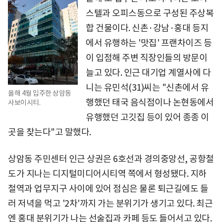
스텔과 오피스동으로 구성된 주상복
합 건물이다. 신촌·강남·홍대 등지
에서 유행하는 '맛집' 프랜차이즈 등
이 입점해 주변 직장인들의 방문이
늘고 있다. 인근 대기업 계열사에 다
니는 유민석(31)씨는 "신촌에서 유
올해 4월 입주한 상암동
행했던 태국 음식점이나 논현동에서
사보이시티.
유행했던 고깃집 등이 있어 종종 이
곳을 찾는다"고 말했다.
상암동 주민센터 인근 상권은 6호선과 경의중앙선, 공항철
도가 지나는 디지털미디어시티역 쪽에서 형성됐다. 지하
철역과 업무지구 사이에 있어 점심은 물론 퇴근길에도 들
러 저녁을 먹고 '2차'까지 가는 분위기가 생기고 있다. 최근
엔 홍대 분위기가 나는 선술집과 카페 등도 들어서고 있다.