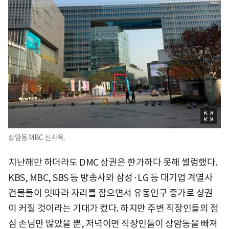
상암동 MBC 신사옥.
지난해만 하더라도 DMC 상권은 한가하다 못해 썰렁했다.
KBS, MBC, SBS 등 방송사와 삼성·LG 등 대기업 계열사
건물들이 잇따라 자리를 잡으면서 유동인구 증가로 상권
이 커질 것이라는 기대가 컸다. 하지만 주변 직장인들의 점
심 손님만 많았을 뿐, 저녁이면 직장인들이 상암동을 빠져