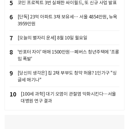
5
코인 프로젝트 3번 실패한 싸이월드, 또 신규 사업 발표
6
[단독] 23억 아파트 3채 보유세… 서울 4854만원, 뉴욕
3959만원
7
[오늘의 별자리 운세] 8월 10일 월요일
8
'반포터 자이' 매매 1500만원…폐버스 청년주택에 '조롱
밈 폭발'
9
[당신의 생각은] 집 2채 부부도 청약 허용? 1인가구 "싱
글세 매기나"
10
[100세 과학] 대기 오염이 관절염 악화시킨다…서울
대병원 연구 결과