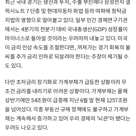
최근 국내 경기는 생산과 투자, 수출 부진에다 삼성전자 갤
럭시노트 7 단종 및 현대자동차 파업 등의 여파에 청탁금
지법의 영향으로 얼어붙고 있다. 일부 민간 경제연구기관
에서는 4분기의 전분기 대비 국내총생산(GDP) 성장률이
마이너스로 돌아설 것이라는 우려마저 내놓고 있다. 미국
이 금리 인상 속도를 조절한다면, 꺼져가는 경기 회복의 불
씨를 추가 금리 인하로 되살려야 한다는 주장이 제기될 수
도 있다.
다만 초저금리 장기화로 가계부채가 급등한 상황이라 무
조건 금리를 내리기로 어려운 상황이다. 가계부채는 올해
상반기에만 54조원이 급증해 지난 6월 말 현재 1257조원
을 넘어섰다. 각종 부동산 규제 정책에도 불구하고 가계부
채는 계속해서 증가하고 있어 우리 경제의 '뇌관'이 됐다는
우려도 나오고 있다.