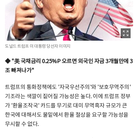
도널드 트럼프 미 대통령 당선자 이미지
◆ "美 국채금리 0.25%P 오르면 외국인 자금 3개월만에 3
조 빠져나가"
트럼프의 통화정책에도 '자국우선주의'와 '보호무역주의'
기조라는 색깔이 짙어질 가능성은 높다. 이에 트럼프 정부
가 '환율조작국' 카드를 무기로 대미 무역흑자 규모가 큰
한국에 대해서도 물밑에서 환율 절상을 요구할 가능성을
무시할 수 없다.