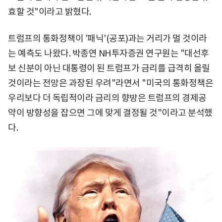
효할 것"이라고 밝혔다.
트럼프의 통화정책이 '패닉'(공포)과는 거리가 멀 것이라
는 예측도 나왔다. 박종연 NH투자증권 연구원는 "대선후
보 신분이 아닌 대통령이 된 트럼프가 금리를 급격히 올릴
것이라는 전망은 과장된 우려"라면서 "미국의 통화정책은
우리보다 더 독립적이라 금리의 향방은 트럼프의 경제공
약이 방향성을 잡으면 그에 맞게 결정될 것"이라고 분석했
다.