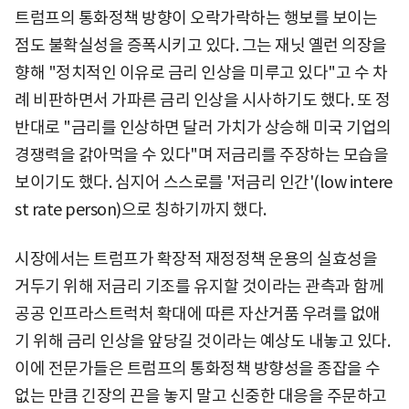
트럼프의 통화정책 방향이 오락가락하는 행보를 보이는
점도 불확실성을 증폭시키고 있다. 그는 재닛 옐런 의장을
향해 "정치적인 이유로 금리 인상을 미루고 있다"고 수 차
례 비판하면서 가파른 금리 인상을 시사하기도 했다. 또 정
반대로 "금리를 인상하면 달러 가치가 상승해 미국 기업의
경쟁력을 갉아먹을 수 있다"며 저금리를 주장하는 모습을
보이기도 했다. 심지어 스스로를 '저금리 인간'(low intere
st rate person)으로 칭하기까지 했다.
시장에서는 트럼프가 확장적 재정정책 운용의 실효성을
거두기 위해 저금리 기조를 유지할 것이라는 관측과 함께
공공 인프라스트럭처 확대에 따른 자산거품 우려를 없애
기 위해 금리 인상을 앞당길 것이라는 예상도 내놓고 있다.
이에 전문가들은 트럼프의 통화정책 방향성을 종잡을 수
없는 만큼 긴장의 끈을 놓지 말고 신중한 대응을 주문하고