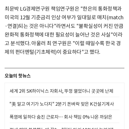
최문박 LG경제연구원 책임연구원은 "한은의 통화정책과
미국의 12월 기준금리 인상 여부가 일대일로 매치(match
·연결)되는 것은 아니다"라면서도 "불확실성이 커진 만큼
완화적 통화정책에 대한 필요성이 늘어난 것은 사실"이라
고 분석했다. 아울러 최 연구원은 "이럴 때일수록 한국 경
제의 펀더멘털(기초체력)이 중요하다"고 했다.
오늘의 핫뉴스
세계 2위 SK하이닉스 자회사, 뚜껑 열었더니 곳곳에 난제
"美 말고 여기가 노다지" 2분기 돈벼락 맞은 K건설기계사
폭염에 일하다 숨진 근로자… 회사 책임 0% 나온 까닭은