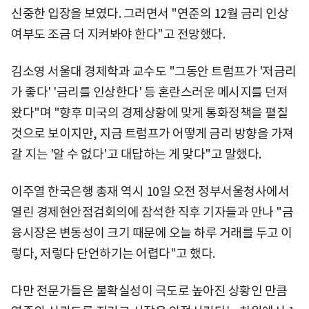
신중한 입장을 보였다. 그러면서 "연준의 12월 금리 인상
여부도 조금 더 지켜봐야 한다"고 전망했다.
김소영 서울대 경제학과 교수도 "그동안 트럼프가 '저금리
가 좋다' '금리를 인상한다' 등 혼란스러운 메시지를 던져
왔다"며 "향후 미국의 경제상황에 맞게 통화정책을 펼칠
것으로 보이지만, 지금 트럼프가 어떻게 금리 방향을 가져
갈 지는 '알 수 없다'고 대답하는 게 맞다"고 말했다.
이주열 한국은행 총재 역시 10일 오전 정부서울청사에서
열린 경제현안점검회의에 참석한 직후 기자들과 만나 "금
융시장은 변동성이 크기 때문에 오늘 하루 거래를 두고 이
렇다, 저렇다 단언하기는 어렵다"고 했다.
다만 전문가들은 불확실성이 극도로 높아진 상황인 만큼