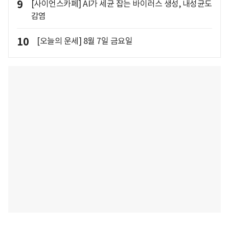
9
[사이언스카페] AI가 세균 잡는 바이러스 생성, 내성균도
감염
10
[오늘의 운세] 8월 7일 금요일