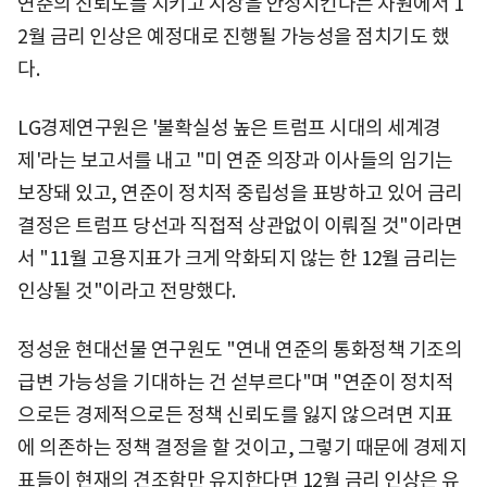
연준의 신뢰도를 지키고 시장을 안정시킨다는 차원에서 1
2월 금리 인상은 예정대로 진행될 가능성을 점치기도 했
다.
LG경제연구원은 '불확실성 높은 트럼프 시대의 세계경
제'라는 보고서를 내고 "미 연준 의장과 이사들의 임기는
보장돼 있고, 연준이 정치적 중립성을 표방하고 있어 금리
결정은 트럼프 당선과 직접적 상관없이 이뤄질 것"이라면
서 "11월 고용지표가 크게 악화되지 않는 한 12월 금리는
인상될 것"이라고 전망했다.
정성윤 현대선물 연구원도 "연내 연준의 통화정책 기조의
급변 가능성을 기대하는 건 섣부르다"며 "연준이 정치적
으로든 경제적으로든 정책 신뢰도를 잃지 않으려면 지표
에 의존하는 정책 결정을 할 것이고, 그렇기 때문에 경제지
표들이 현재의 견조함만 유지한다면 12월 금리 인상은 유