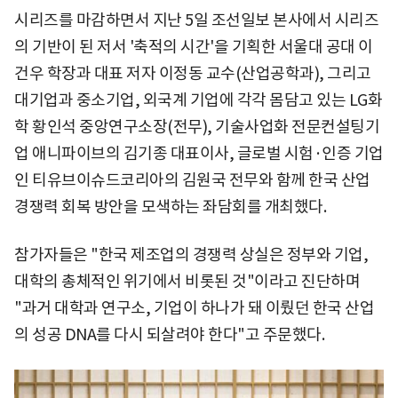
시리즈를 마감하면서 지난 5일 조선일보 본사에서 시리즈
의 기반이 된 저서 '축적의 시간'을 기획한 서울대 공대 이
건우 학장과 대표 저자 이정동 교수(산업공학과), 그리고
대기업과 중소기업, 외국계 기업에 각각 몸담고 있는 LG화
학 황인석 중앙연구소장(전무), 기술사업화 전문컨설팅기
업 애니파이브의 김기종 대표이사, 글로벌 시험·인증 기업
인 티유브이슈드코리아의 김원국 전무와 함께 한국 산업
경쟁력 회복 방안을 모색하는 좌담회를 개최했다.
참가자들은 "한국 제조업의 경쟁력 상실은 정부와 기업,
대학의 총체적인 위기에서 비롯된 것"이라고 진단하며
"과거 대학과 연구소, 기업이 하나가 돼 이뤘던 한국 산업
의 성공 DNA를 다시 되살려야 한다"고 주문했다.