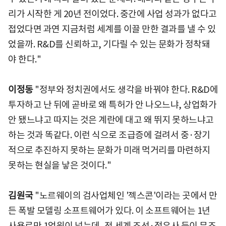
리가 시작한 게 20년 전이었다. 중간에 사업 성과가 없다고
접었다면 과연 지금처럼 세계를 이끌 만한 결과를 낼 수 있
었을까. R&D를 신뢰하고, 기다릴 수 있는 문화가 정착돼
야 한다."
이정동
"정부와 정치권에서도 생각을 바꿔야 한다. R&D에
투자하고 난 뒤에 곧바로 왜 특허가 안 나오느냐, 상업화가
안 됐느냐고 따지는 것은 계란에 대고 왜 뛰지 못하느냐고
하는 것과 똑같다. 이런 식으로 조급증에 걸려서 중·장기
적으로 추진하지 못하는 문화가 미래 먹거리를 마련하지
못하는 현실을 낳은 것이다."
김원국
"노르웨이의 검사업체인 '젝스콘'이라는 곳에서 만
든 폭발 모델링 소프트웨어가 있다. 이 소프트웨어는 1년
사용료만 1억원이 넘는데, 전 세계 조선·정유사 등이 무조