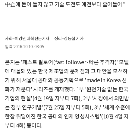
中企에 돈이 돌지 않고 기술 도전도 예전보다 줄어들어"
사회=이영완 과학전문기자
정리=강동철 기자
입력
2016.10.10. 03:05
본지는 '패스트 팔로어(fast follower·빠른 추격자)' 모델
에 매몰돼 있는 한국 제조업의 문제점과 그 대안을 모색하
기 위해 서울대 공대와 공동기획으로 'made in Korea 신
화가 저문다' 시리즈를 게재했다. 1부 '원천기술 없는 한국
기업의 현실'(4월 19일 자부터 7회), 2부 '시장에서 외면받
는 정부 연구개발'(7월 25일 자부터 5회), 3부 '세계 수준에
한참 뒤떨어진 한국 공대의 인재 양성시스템'(10월 4일 자
부터 4회) 등이다.