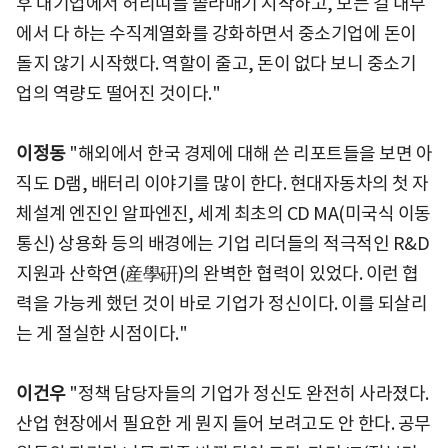
후 대기업에서 허리띠를 졸라매기 시작하고, 모든 걸 내부
에서 다 하는 수직계열화를 강화하면서 중소기업에 돈이
돌지 않기 시작했다. 역할이 줄고, 돈이 없다 보니 중소기
업의 역량도 떨어진 것이다."
이정동
"해외에서 한국 경제에 대해 쓴 리포트들을 보면 아
직도 D램, 배터리 이야기를 많이 한다. 현대자동차의 첫 자
체설계 엔진인 알파엔진, 세계 최초의 CD MA(미국식 이동
통신) 상용화 등의 배경에는 기업 리더들의 적극적인 R&D
지원과 산학연(産學硏)의 완벽한 협력이 있었다. 이런 협
력을 가능케 했던 것이 바로 기업가 정신이다. 이를 되살리
는 게 절실한 시점이다."
이건우
"정책 담당자들의 기업가 정신도 완전히 사라졌다.
산업 현장에서 필요한 게 뭔지 들어 보려고도 안 한다. 공무