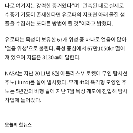
나로 여겨지는 강력한 증거였다"며 "관측된 대로 실제로
수증기 기둥이 존재한다면 유로파의 지표면 아래 물질 샘
플을 수집하는 또다른 방법이 될 것"이라고 밝혔다.
유로파는 목성이 보유한 67개 위성 중 하나로 얼음이 많아
'얼음 위성'으로 불린다. 목성 중심에서 67만1050㎞ 떨어
져 있으며 지름은 3130㎞에 달한다.
NASA는 지난 2011년 8월 아틀라스Ⅴ 로켓에 무인 탐사선
주노(Juno)를 실어 발사했다. 무게 4t의 육각형 모양인 주
노는 5년간의 비행 끝에 지난 7월 목성 궤도에 진입해 탐사
작업에 들어갔다.
오늘의 핫뉴스