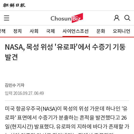
정책
정치
사회
국제
사이언스조선
문화
오피니언
NASA, 목성 위성 '유로파'에서 수증기 기둥
발견
김민수 기자
입력
2016.09.27. 06:49
미국 항공우주국(NASA)이 목성의 위성 가운데 하나인 '유
로파' 표면에서 수증기가 분출하는 흔적을 발견했다고 26
일(현지시간) 발표했다. 유로파의 지하에 바다가 존재할 가