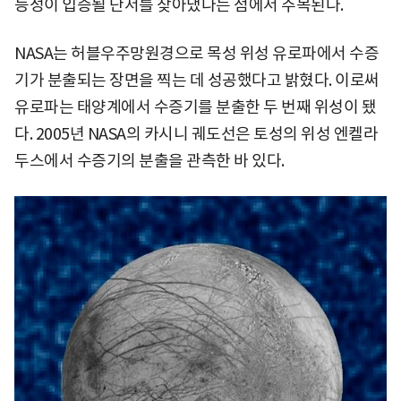
능성이 입증될 단서를 찾아냈다는 점에서 주목된다.
NASA는 허블우주망원경으로 목성 위성 유로파에서 수증
기가 분출되는 장면을 찍는 데 성공했다고 밝혔다. 이로써
유로파는 태양계에서 수증기를 분출한 두 번째 위성이 됐
다. 2005년 NASA의 카시니 궤도선은 토성의 위성 엔켈라
두스에서 수증기의 분출을 관측한 바 있다.