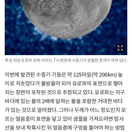
목성 위성 유로파 관측 이미지. 7시 방향에 수증기가 분출한 흔적이 찍혀 있다.
이번에 발견된 수증기 기둥은 약 125마일(약 200km) 높
이로 치솟았다가 물방울이 되어 유로파의 표면으로 떨어
지는 장면이 포착된 것으로 추정되고 있다. 유로파는 지구
바다에 있는 물의 2배에 달하는 물을 포함한 거대한 바다
가 있는 것으로 알려졌다. 그러나 두께가 어느 정도인지 모
르는 얼음층이 표면을 덮고 있어 샘플을 가져오려면 탐사
선을 보내 착륙시킨 뒤 얼음층에 구멍을 뚫어야 하는 방법