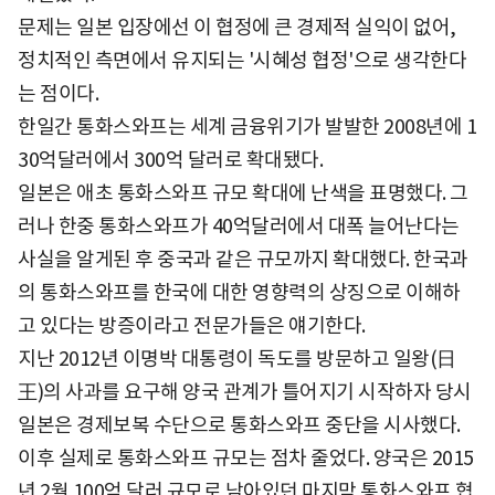
문제는 일본 입장에선 이 협정에 큰 경제적 실익이 없어,
정치적인 측면에서 유지되는 '시혜성 협정'으로 생각한다
는 점이다.
한일간 통화스와프는 세계 금융위기가 발발한 2008년에 1
30억달러에서 300억 달러로 확대됐다.
일본은 애초 통화스와프 규모 확대에 난색을 표명했다. 그
러나 한중 통화스와프가 40억달러에서 대폭 늘어난다는
사실을 알게된 후 중국과 같은 규모까지 확대했다. 한국과
의 통화스와프를 한국에 대한 영향력의 상징으로 이해하
고 있다는 방증이라고 전문가들은 얘기한다.
지난 2012년 이명박 대통령이 독도를 방문하고 일왕(日
王)의 사과를 요구해 양국 관계가 틀어지기 시작하자 당시
일본은 경제보복 수단으로 통화스와프 중단을 시사했다.
이후 실제로 통화스와프 규모는 점차 줄었다. 양국은 2015
년 2월 100억 달러 규모로 남아있던 마지막 통화스와프 협