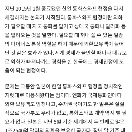
지난 2015년 2월 종료됐던 한일 통화스와프 협정을 다시
체결하자는 논의가 시작된다. 통화스와프 협정이란 외화
가 필요할 때 자국 통화를 맡기고 상대국 통화나 달러화 등
을 빌려오는 것을 말한다. 필요할 때 꺼내 쓸 수 있는 일종
의 마이너스 통장 역할을 하기 때문에 외환보유액이 늘어
난 것 같은 효과가 있다. 세계 경제가 불안할 때마다 대규모
로 외화가 빠져나가는 경험을 한 한국에는 경제안정에 도
움이 되는 협정이다.
문제는 그동안 일본이 한일 통화스와프 협정을 정치적인
지렛대로 이용해왔다는 점이다. 엔화가 국제통화인데다
외환 보유액도 엄청나고, 순채권국이기도 한 일본은 실질
적으로 국가부도 우려가 없고, 통화스와프 계약 역시 별 필
요가 없다. 일본은 지난 5월 기준 세계에서 두 번째로 많은
1조2540억 달러의 외환을 보유한 국가다. 작년 말 기준 대