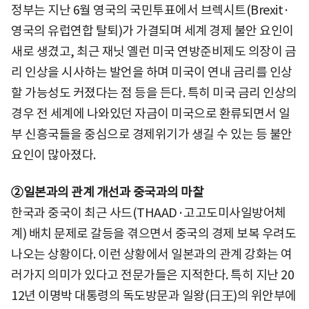
정부는 지난 6월 영국의 국민투표에서 브렉시트(Brexit·
영국의 유럽연합 탈퇴)가 가결되며 세계 경제 불안 요인이
새로 생겼고, 최근 재닛 옐런 미국 연방준비제도 의장이 금
리 인상을 시사하는 발언을 하며 미국이 연내 금리를 인상
할 가능성도 커졌다는 점 등을 든다. 특히 미국 금리 인상의
경우 전 세계에 나와있던 자금이 미국으로 환류되면서 일
부 신흥국들을 중심으로 경제위기가 생길 수 있는 등 불안
요인이 많아졌다.
②일본과의 관계 개선과 중국과의 마찰
한국과 중국이 최근 사드(THAAD·고고도미사일방어체
계) 배치 문제로 갈등을 겪으면서 중국의 경제 보복 우려도
나오는 상황이다. 이런 상황에서 일본과의 관계 강화는 여
러가지 의미가 있다고 전문가들은 지적한다. 특히 지난 20
12년 이명박 대통령의 독도방문과 일왕(日王)의 위안부에