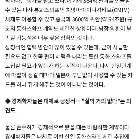
넉하다는 평가를 받고 있다. 여기에 384억 달러를 인출할
수 있는 다자 통화스와프인 치앙마이이니셔티브(CMIM)
체제도 이용할 수 있고 중국과 3600억 위안(약 64조원) 규
모의 통화스와프 계약도 체결한 상황이다. 당장 외환이 부
족할 가능성은 매우 낮은 상황인 것이다.
상징적인 협력 방안이 많이 있을 수 있는데, 굳이 시급한
필요도 없고 한쪽 편이 혜택을 내리는 듯한 통화 스와프를
고집할 필요가 있는가 하는 지적이 나온다. 다시 한일관계
에 마찰이 생길 때마다 일본이 부담없이 사용할 수 있는 카
드를 하나 쥐게 해주는 것이 아니냐는 것이다.
◆ 경제학자들은 대체로 긍정적… "실익 거의 없다"는 의
견도
물론 순수하게 경제적으로 봤을 때는 바람직한 계약이다.
경제학자들은 대체로 이번 한일 통화스와프 체결 추진에