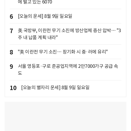
에 떨고 있는 6070
6
[오늘의 운세] 8월 9일 일요일
7
美 국방부, 이란전 무기 소진에 방산업체 증산 압박… "3
주 내 납품 계획 내라"
8
"美 이란전 무기 소진… 장기화 시 중·러에 유리"
9
서울 영등포·구로 준공업지역에 2만7000가구 공급 속
도
10
[오늘의 별자리 운세] 8월 9일 일요일