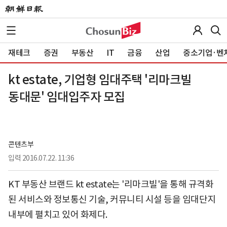
재테크
증권
부동산
IT
금융
산업
중소기업·벤
kt estate, 기업형 임대주택 '리마크빌
동대문' 임대입주자 모집
콘텐츠부
입력
2016.07.22. 11:36
KT 부동산 브랜드 kt estate는 '리마크빌'을 통해 규격화
된 서비스와 정보통신 기술, 커뮤니티 시설 등을 임대단지
내부에 펼치고 있어 화제다.