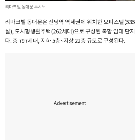
리마크빌 동대문 투시도.
리마크빌 동대문은 신당역 역세권에 위치한 오피스텔(535
실), 도시형생활주택(262세대)으로 구성된 복합 임대 단지
다. 총 797세대, 지하 5층~지상 22층 규모로 구성된다.