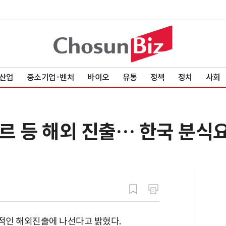
산업
중소기업·벤처
바이오
유통
정책
정치
사회
르 등 해외 진출… 한국 분식
적인 해외진출에 나선다고 밝혔다.