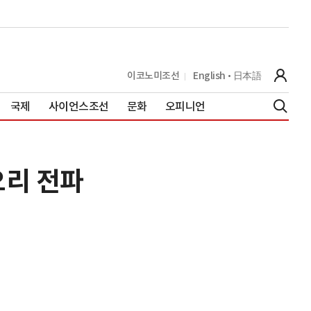
이코노미조선
English
日本語
국제
사이언스조선
문화
오피니언
요리 전파