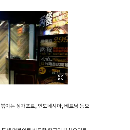
떡볶이는 싱가포르, 인도네시아, 베트남 등으