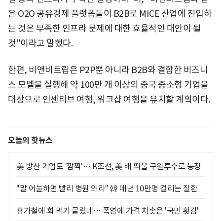
은 O2O 공유경제 플랫폼들이 B2B로 MICE 산업에 진입하
는 것은 부족한 인프라 문제에 대한 효율적인 대안이 될
것"이라고 말했다.
한편, 비앤비트립은 P2P뿐 아니라 B2B와 결합한 비즈니
스 모델을 실행해 약 100만 개 이상의 중국 중소형 기업을
대상으로 인센티브 여행, 워크샵 여행을 유치할 계획이다.
오늘의 핫뉴스
美 방산 기업도 '깜짝'… K조선, 美 배 띄울 구원투수로 등장
"말 어눌하면 빨리 병원 와라" 韓 매년 10만명 걸리는 질환
휴가철에 회 먹기 글렀네… 폭염에 가격 치솟은 '국민 횟감'