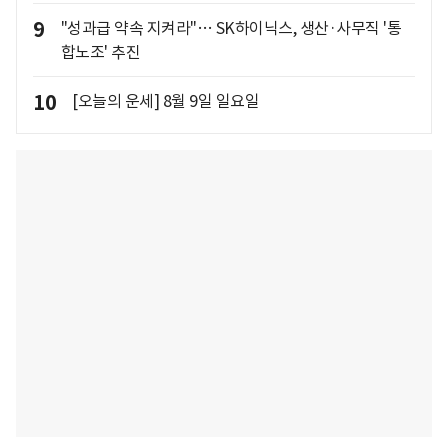
9
"성과급 약속 지켜라"… SK하이닉스, 생산·사무직 '통
합노조' 추진
10
[오늘의 운세] 8월 9일 일요일