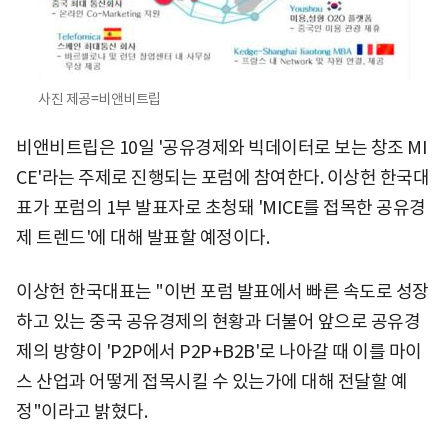
사진 제공=비앤비트립
비앤비트립은 10일 '공유경제와 빅데이터로 보는 창조 MI
CE'라는 주제로 진행되는 포럼에 참여한다. 이상헌 한국대
표가 포럼의 1부 발표자로 초청돼 'MICE를 접목한 공유경
제 트렌드'에 대해 발표할 예정이다.
이상헌 한국대표는 "이번 포럼 발표에서 빠른 속도로 성장
하고 있는 중국 공유경제의 현황과 더불어 앞으로 공유경
제의 방향이 'P2P에서 P2P+B2B'로 나아갈 때 이를 마이
스 산업과 어떻게 접목시킬 수 있는가에 대해 전달할 예
정"이라고 밝혔다.