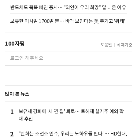
반도체도 쭉쭉 빠진 증시… "외인이 우리 희망" 말 나온 이유
보유한 미사일 1700발 뿐… 바닥 보인다는 美 무기고 '위태'
100자평
도움말
삭제기준
많이 본 뉴스
1
보유세 강화에 '세 낀 집' 퇴로… 토허제 실거주 예외 확
대 추진
2
"한화는 조선소 인수, 우리는 노하우를 판다"… HD현대,