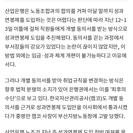
산업은행은 노동조합과의 합의를 거쳐 이달 말까지 성과
연봉제를 도입하는 것은 어렵다는 판단에 따라 지난 12~1
3일 이틀에 걸쳐 직원들에게 개별 동의서를 받는 방식으로
성과연봉제 도입을 추진해왔다. 동의서를 걷는 과정에서
부서장들의 강요가 있었다는 논란이 끊이지 않았지만, 이
방법 외에는 임금·성과 체계 개편이 불가능하다고 이유에
서다.
그러나 개별 동의서를 받아 취업규칙을 변경하는 방식은
향후 법적 분쟁의 소지가 있어 은행권에서는 이를 '최후의
수단'으로 보고 있다. 한국자산관리공사(캠코)도 개별 동
의서를 근거로 성과연봉제 도입안을 이사회에서 통과시켰
다가 홍영만 캠코 사장이 부산지방노동청에 고발 당했다.
산업은행 노조가 지난 주 성과연봉제 도입 찬반 여부를 묻