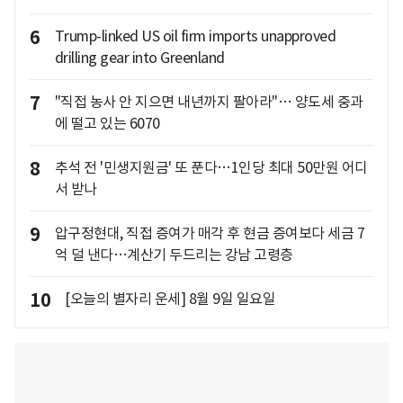
6
Trump-linked US oil firm imports unapproved
drilling gear into Greenland
7
"직접 농사 안 지으면 내년까지 팔아라"… 양도세 중과
에 떨고 있는 6070
8
추석 전 '민생지원금' 또 푼다…1인당 최대 50만원 어디
서 받나
9
압구정현대, 직접 증여가 매각 후 현금 증여보다 세금 7
억 덜 낸다…계산기 두드리는 강남 고령층
10
[오늘의 별자리 운세] 8월 9일 일요일