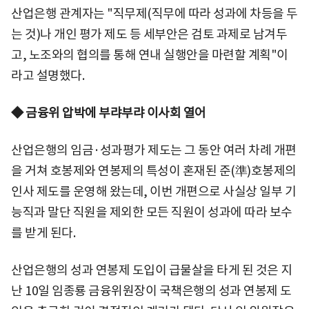
산업은행 관계자는 "직무제(직무에 따라 성과에 차등을 두
는 것)나 개인 평가 제도 등 세부안은 검토 과제로 남겨두
고, 노조와의 협의를 통해 연내 실행안을 마련할 계획"이
라고 설명했다.
◆ 금융위 압박에 부랴부랴 이사회 열어
산업은행의 임금·성과평가 제도는 그 동안 여러 차례 개편
을 거쳐 호봉제와 연봉제의 특성이 혼재된 준(準)호봉제의
인사 제도를 운영해 왔는데, 이번 개편으로 사실상 일부 기
능직과 말단 직원을 제외한 모든 직원이 성과에 따라 보수
를 받게 된다.
산업은행의 성과 연봉제 도입이 급물살을 타게 된 것은 지
난 10일 임종룡 금융위원장이 국책은행의 성과 연봉제 도