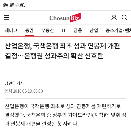
재테크
증권
부동산
IT
금융
산업
중소기업·벤
산업은행, 국책은행 최초 성과 연봉제 개편
결정…은행권 성과주의 확산 신호탄
남민우 기자
입력
2016.05.18. 06:00
산업은행이 국책은행 최초로 성과 연봉제를 개편하기로
결정했다. 국책은행 중 정부의 가이드라인(지침)에 맞춰 성
과 연봉제 개편을 결정한 첫 사례다.