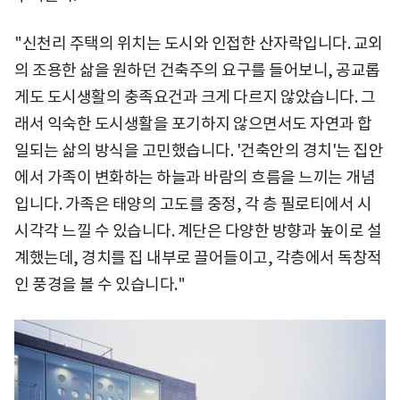
"신천리 주택의 위치는 도시와 인접한 산자락입니다. 교외
의 조용한 삶을 원하던 건축주의 요구를 들어보니, 공교롭
게도 도시생활의 충족요건과 크게 다르지 않았습니다. 그
래서 익숙한 도시생활을 포기하지 않으면서도 자연과 합
일되는 삶의 방식을 고민했습니다. '건축안의 경치'는 집안
에서 가족이 변화하는 하늘과 바람의 흐름을 느끼는 개념
입니다. 가족은 태양의 고도를 중정, 각 층 필로티에서 시
시각각 느낄 수 있습니다. 계단은 다양한 방향과 높이로 설
계했는데, 경치를 집 내부로 끌어들이고, 각층에서 독창적
인 풍경을 볼 수 있습니다."