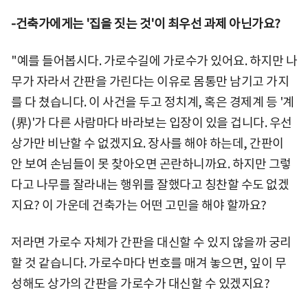
-건축가에게는 '집을 짓는 것'이 최우선 과제 아닌가요?
"예를 들어봅시다. 가로수길에 가로수가 있어요. 하지만 나
무가 자라서 간판을 가린다는 이유로 몸통만 남기고 가지
를 다 쳤습니다. 이 사건을 두고 정치계, 혹은 경제계 등 '계
(界)'가 다른 사람마다 바라보는 입장이 있을 겁니다. 우선
상가만 비난할 수 없겠지요. 장사를 해야 하는데, 간판이
안 보여 손님들이 못 찾아오면 곤란하니까요. 하지만 그렇
다고 나무를 잘라내는 행위를 잘했다고 칭찬할 수도 없겠
지요? 이 가운데 건축가는 어떤 고민을 해야 할까요?
저라면 가로수 자체가 간판을 대신할 수 있지 않을까 궁리
할 것 같습니다. 가로수마다 번호를 매겨 놓으면, 잎이 무
성해도 상가의 간판을 가로수가 대신할 수 있겠지요?