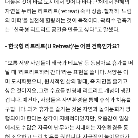
내놓은 것이 바로 도시에서 벗어나 바다 근처에서 천혜의
자연을 누리는 리트리트(retreat) 숙박 상품. 철저히 '느림
의 미학'을 실천해 힐링하는 것이 목적이다. 곽희수 건축가
는 "한국형 리트리트 공간을 만들고 싶다"고 말했다.
-'한국형 리트리트(U Retreat)'는 어떤 건축인가요?
"보통 서양 사람들이 태국과 베트남 등 동남아로 휴가를 떠
날 때 '리트리트하러 간다'라는 표현을 씁니다. 서양은 이
미 도시화됐으니, 원시적인 삶의 형태, 즉 자연을 즐기고
싶은 것이지요. 그런 수요를 반영해 리트리트 개념이 생긴
겁니다. 예컨대, 사람들은 자연환경을 통해 휴식과 치유를
구합니다. 과거 휴가를 즐기는 것은 자연과 놀이문화가 병
행되어야 한다는 생각이 지배적이었지만, 요즘같이 일상
에서도 수많은 자극이 난무하는 시대에는 자연환경을 통
해 조용하고 느린 치유를 원합니다. 자극적인 놀이문화가