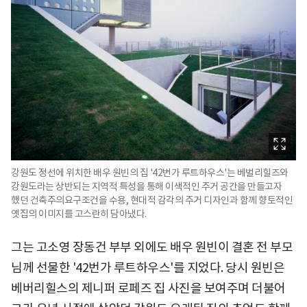
강원도 정선에 위치한 배우 원빈의 집 '42번가 루트하우스'는 베벌리힐즈와
강원도라는 상반되는 지역적 특성을 통해 이색적인 주거 공간을 만들고자
했던 건축주의요구조건을 수용, 현대적 감각의 주거 디자인과 함께 향토적인
옛집의 이미지를 고스란히 담아냈다.
그는 고소영 장동건 부부 외에도 배우 원빈이 결혼 전 부모
님께 선물한 '42번가 루트하우스'를 지었다. 당시 원빈은
베버리힐스의 제니퍼 로페즈 집 사진을 보여주며 더불어