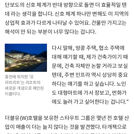
단보도의 신호 체계가 반대 방향으로 돌면 더 효율적일 텐
데 라는 생각을 합니다. 신호 체계 하나만 변해도 이 지역의
상업적 효과가 다르게 나타날 수 있어요. 건물만 가지고는
해석이 안 되는 부분이 너무 많다는 겁니다.
다시 말해, 땅콩 주택, 협소 주택에
대해 얘기할 때, 제가 건축가이기 때
문에, 건축 자체만 논할 거라고 보실
텐데, 주변 인프라 역시 상당히 중요
홍천에 위치한 '유
리트리트'는 리조트의
하다는 얘기를 하고 싶습니다. 노인
새로운 개념으로 제안된
도 대형마트에 가서 장보고, 번화가
이름이다.
에도 놀러 가고 싶어한다는 겁니다."
더블유(W)호텔을 보유한 스타우트 그룹은 몇년 전 호텔 산
업이 매출이 더는 늘지 않다는 것을 발견했다. 타개책으로