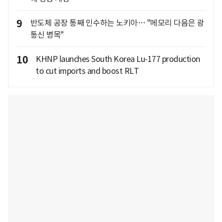
9
반도체 공장 통째 인수하는 노키아… "메모리 다음은 광
통신 병목"
10
KHNP launches South Korea Lu-177 production
to cut imports and boost RLT