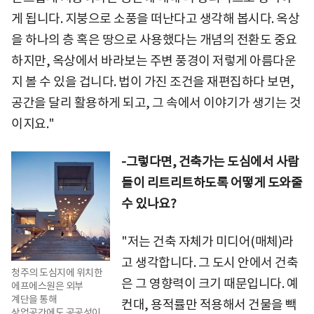
게 됩니다. 지붕으로 소풍을 떠난다고 생각해 봅시다. 옥상
을 하나의 층 혹은 땅으로 사용했다는 개념의 전환도 중요
하지만, 옥상에서 바라보는 주변 풍경이 저렇게 아름다운
지 볼 수 있을 겁니다. 법이 가진 조건을 재편집하다 보면,
공간을 달리 활용하게 되고, 그 속에서 이야기가 생기는 것
이지요."
-그렇다면, 건축가는 도심에서 사람
들이 리트리트하도록 어떻게 도와줄
수 있나요?
"저는 건축 자체가 미디어(매체)라
고 생각합니다. 그 도시 안에서 건축
청주의 도심지에 위치한
은 그 영향력이 크기 때문입니다. 예
에프에스원은 외부
계단을 통해
컨대, 용적률만 적용해서 건물을 빽
상업공간에도 공공성이