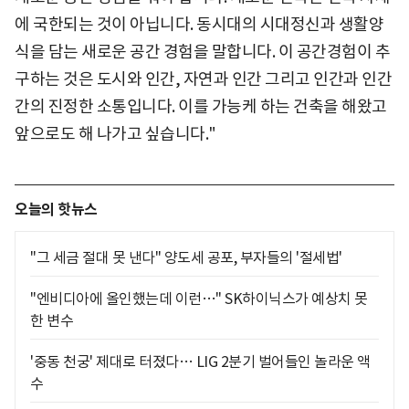
에 국한되는 것이 아닙니다. 동시대의 시대정신과 생활양
식을 담는 새로운 공간 경험을 말합니다. 이 공간경험이 추
구하는 것은 도시와 인간, 자연과 인간 그리고 인간과 인간
간의 진정한 소통입니다. 이를 가능케 하는 건축을 해왔고
앞으로도 해 나가고 싶습니다."
오늘의 핫뉴스
"그 세금 절대 못 낸다" 양도세 공포, 부자들의 '절세법'
"엔비디아에 올인했는데 이런…" SK하이닉스가 예상치 못
한 변수
'중동 천궁' 제대로 터졌다… LIG 2분기 벌어들인 놀라운 액
수