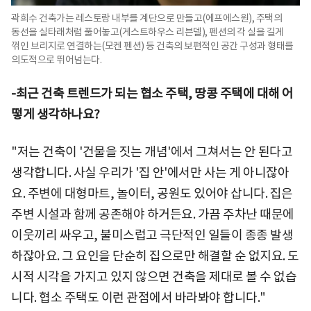
곽희수 건축가는 레스토랑 내부를 계단으로 만들고(에프에스원), 주택의
동선을 실타래처럼 풀어놓고(게스트하우스 리븐델), 펜션의 각 실을 길게
꺾인 브리지로 연결하는(모켄 펜션) 등 건축의 보편적인 공간 구성과 형태를
의도적으로 뛰어넘는다.
-
최근 건축 트렌드가 되는 협소 주택, 땅콩 주택에 대해 어
떻게 생각하나요?
"저는 건축이 '건물을 짓는 개념'에서 그쳐서는 안 된다고
생각합니다. 사실 우리가 '집 안'에서만 사는 게 아니잖아
요. 주변에 대형마트, 놀이터, 공원도 있어야 삽니다. 집은
주변 시설과 함께 공존해야 하거든요. 가끔 주차난 때문에
이웃끼리 싸우고, 불미스럽고 극단적인 일들이 종종 발생
하잖아요. 그 요인을 단순히 집으로만 해결할 순 없지요. 도
시적 시각을 가지고 있지 않으면 건축을 제대로 볼 수 없습
니다. 협소 주택도 이런 관점에서 바라봐야 합니다."