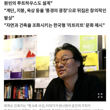
원빈의 루트하우스도 설계"
"계단, 지붕, 옥상 등을 '풍경의 광장'으로 뒤집은 창의적인
발상"
"자연과 건축을 조화시키는 한국형 '리트리트' 문화 제시"
곽희수 건축가는 "장소와 사건, 이야기가 만나면서 공간의 가치가