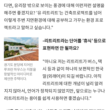
다면, 유리창 밖으로 보이는 풍경에 대해 이런저런 설명을
해주면 좋겠지요? '유 리트리트'는 건축프로젝트를 넘어
이렇게 주변 지연환경에 대해 공부하고 가꾸는 환경 프로
젝트라고 말하고 싶습니다."
-리트리트라는 단어를 '휴식' 등으로
표현하면 안 될까요?
"아니요 저는 리트리트가 버스, 택
경기도 분당에 지어진
시 등과 같이 하나의 보편적인 한국
루프런 하우스는 지붕을
창발적인 아이디어로
말(외래어)이 되길 바랍니다. 아직
제안한 주택이다.
리트리트에 대한 개념이 널리 알려
지지 않아서, 언어가 정착되지 않았지만, 앞으로는 누구나
리트리트라는 용어를 쉽게 사용하면 좋겠습니다."