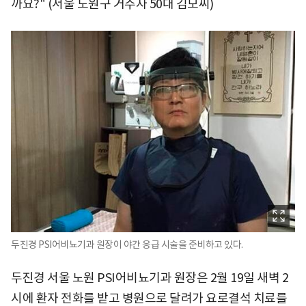
까요?" (서울 노원구 거주자 50대 김모씨)
두진경 PSI어비뇨기과 원장이 야간 응급 시술을 준비하고 있다.
두진경 서울 노원 PSI어비뇨기과 원장은 2월 19일 새벽 2
시에 환자 전화를 받고 병원으로 달려가 요로결석 치료를