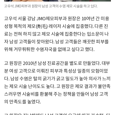
고우석 JMO피부과 원장이 남성 고객의 수염 제모 시술을 하고 있다.
고우석 서울 강남 JMO제모피부과 원장은 10여년 간 미용
성형 목적의 제모(劑毛) 레이저 시술에 집중했다. 다른 진
료는 전혀 하지 않고 제모 시술에 집중한다는 입소문이 나
자 남성 고객들이 찾아왔다. 남성 고객들은 깨끗한 피부를
위해 거무튀튀한 수염자국을 없애고 싶다고 했다.
고 원장은 2010년 남성 진료공간을 별도로 만들었다. 대부
분 여성 고객으로 이뤄진 피부과 특성상 일종의 모험이었
다. 남성 수염은 털의 굵기가 굵고 밀도가 높아 의사가 느끼
는 제모 시술 난이도도 높다. 고 원장은 제모 결과가 불만족
스러우면 시술비를 환불해 주는 정책을 만들어 남성 고객
의 만족도를 높였다.