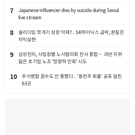
7
Japanese influencer dies by suicide during Seoul
live stream
8
솔리다임 쪼개기 상장 악재?... SK하이닉스 급락, 본질은
차익실현
9
삼성전자, 사업장별 노사협의회 전사 통합… 과반 지위
잃은 초기업 노조 '영향력 만회' 시도
10
주식병합 꼼수도 안 통했다... '동전주 퇴출' 공포 덮친
63곳