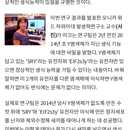
상적인 생식능력이 있음을 규명한 것이다.
이번 연구 결과를 발표한 모니카 워
드 하와이대 발생학연구소 교수
(사
진)
가 이끄는 연구팀은 2년 전인 20
14년 초 Y염색체가 지닌 생식 기능
에 대한 비밀을 밝혔다. Y염색체가
담고 있는 'SRY'라는 유전자와 'EIF2s3y'라는 유전자만 있
으면 정상적인 생식 능력을 가질 수 있다는 내용이다. 바꿔
말하면 이 2개의 유전자를 다른 염색체에 이식하면 Y염색
체가 없어도 번식에는 문제가 없다는 의미다.
실제로 연구팀은 2014년 당시 Y염색체가 없도록 만든 수
컷 쥐에 'SRY'와 'EIF2s3y' 유전자만 이식해 만든 정자세포
를 난자와 체외수정해 새끼를 태어나게 하는 데 성공했다.
이번에는 이렇게 태어난 쥐가 다시 새끼를 낳으면서 생식