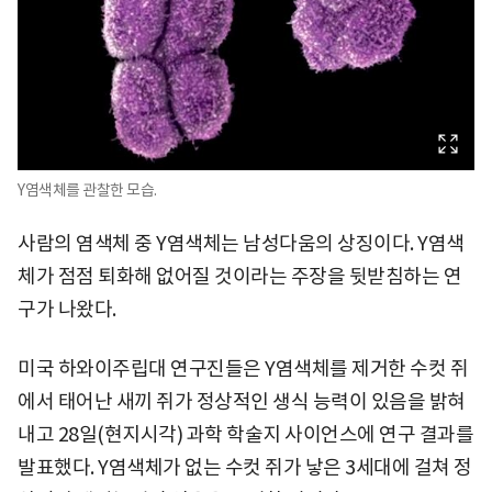
Y염색체를 관찰한 모습.
사람의 염색체 중 Y염색체는 남성다움의 상징이다. Y염색
체가 점점 퇴화해 없어질 것이라는 주장을 뒷받침하는 연
구가 나왔다.
미국 하와이주립대 연구진들은 Y염색체를 제거한 수컷 쥐
에서 태어난 새끼 쥐가 정상적인 생식 능력이 있음을 밝혀
내고 28일(현지시각) 과학 학술지 사이언스에 연구 결과를
발표했다. Y염색체가 없는 수컷 쥐가 낳은 3세대에 걸쳐 정