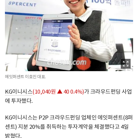
에잇퍼센트 이효진 대표.
KG이니시스
(10,040원 ▲ 40 0.4%)
가 크라우드펀딩 사업
에 투자했다.
KG이니시스는 P2P 크라우드펀딩 업체인 에잇퍼센트(8퍼
센트) 지분 20%를 취득하는 투자계약을 체결했다고 4일
밝혔다.